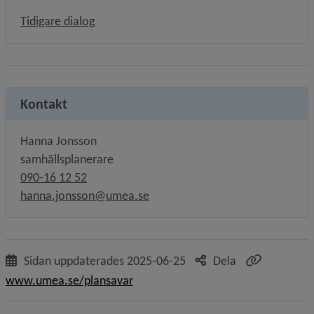
Tidigare dialog
Kontakt
Hanna Jonsson
samhällsplanerare
090-16 12 52
hanna.jonsson@umea.se
Sidan uppdaterades
2025-06-25
Dela
www.umea.se/plansavar