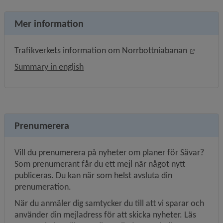
Mer information
Länk til
Trafikverkets information om Norrbottniabanan
Summary in english
Prenumerera
Vill du prenumerera på nyheter om planer för Sävar? 
Som prenumerant får du ett mejl när något nytt 
publiceras. Du kan när som helst avsluta din 
prenumeration.
När du anmäler dig samtycker du till att vi sparar och 
använder din mejladress för att skicka nyheter. Läs 