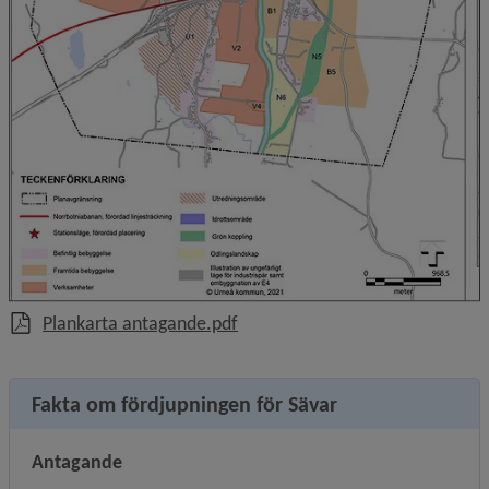
, 1.2 MB.
Plankarta antagande.pdf
Fakta om fördjupningen för Sävar
Antagande