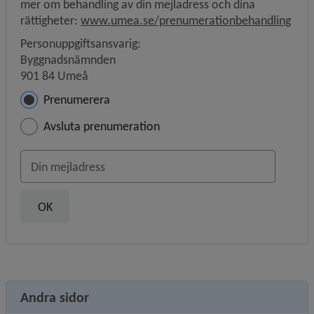
mer om behandling av din mejladress och dina 
rättigheter: 
www.umea.se/prenumerationbehandling
Personuppgiftsansvarig:
Byggnadsnämnden
901 84 Umeå
Hantera prenumeration
Prenumerera
Avsluta prenumeration
Din e-postadress
Andra sidor