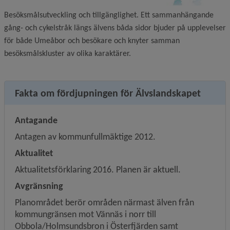
Besöksmålsutveckling och tillgänglighet. Ett sammanhängande
gång- och cykelstråk längs älvens båda sidor bjuder på upplevelser
för både Umeåbor och besökare och knyter samman
besöksmålskluster av olika karaktärer.
Fakta om fördjupningen för Älvslandskapet
Antagande
Antagen av kommunfullmäktige 2012.
Aktualitet
Aktualitetsförklaring 2016. Planen är aktuell.
Avgränsning
Planområdet berör områden närmast älven från 
kommungränsen mot Vännäs i norr till 
Obbola/Holmsundsbron i Österfjärden samt 