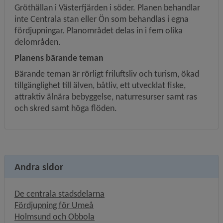
Gröthällan i Västerfjärden i söder. Planen behandlar 
inte Centrala stan eller Ön som behandlas i egna 
fördjupningar. Planområdet delas in i fem olika 
delområden.
Planens bärande teman
Bärande teman är rörligt friluftsliv och turism, ökad 
tillgänglighet till älven, båtliv, ett utvecklat fiske, 
attraktiv älnära bebyggelse, naturresurser samt ras 
och skred samt höga flöden.
Andra sidor
De centrala stadsdelarna
Fördjupning för Umeå
Holmsund och Obbola