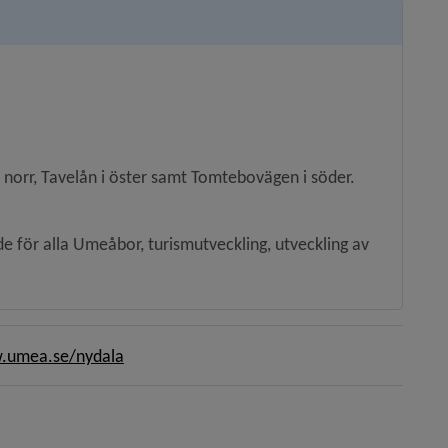
 norr, Tavelån i öster samt Tomtebovägen i söder.
för alla Umeåbor, turismutveckling, utveckling av 
umea.se/nydala