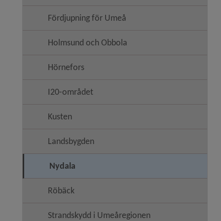
Fördjupning för Umeå
Holmsund och Obbola
Hörnefors
I20-området
Kusten
Landsbygden
Nydala
Röbäck
Strandskydd i Umeåregionen