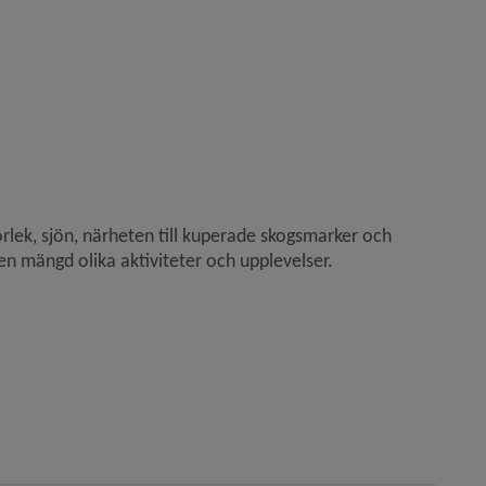
lek, sjön, närheten till kuperade skogsmarker och 
n mängd olika aktiviteter och upplevelser.