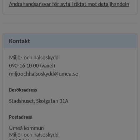
Andrahandsansvar för avfall riktat mot detaljhandeln
Kontakt
Miljö- och hälsoskydd
090-16 10 00 (växel)
miljoochhalsoskydd@umea.se
Besöksadress
Stadshuset, Skolgatan 31A
Postadress
Umeå kommun
Miljö- och hälsoskydd