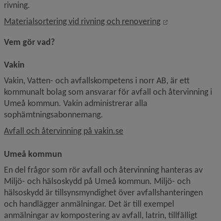
rivning.
Öppnas i nytt f
Materialsortering vid rivning och renovering
Vem gör vad?
Vakin
Vakin, Vatten- och avfallskompetens i norr AB, är ett 
kommunalt bolag som ansvarar för avfall och återvinning i 
Umeå kommun. Vakin administrerar alla 
sophämtningsabonnemang.
Länk till annan webbplats.
Avfall och återvinning på vakin.se
Umeå kommun
En del frågor som rör avfall och återvinning hanteras av 
Miljö- och hälsoskydd på Umeå kommun. Miljö- och 
hälsoskydd är tillsynsmyndighet över avfallshanteringen 
och handlägger anmälningar. Det är till exempel 
anmälningar av kompostering av avfall, latrin, tillfälligt 