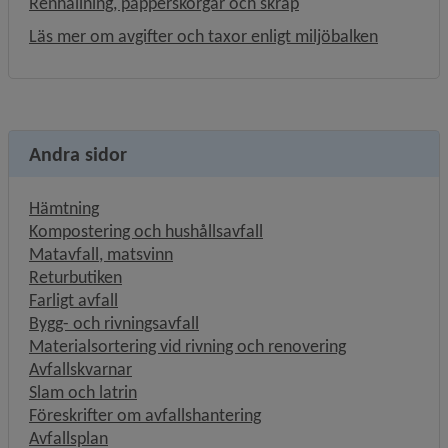
Renhållning, papperskorgar och skräp
Läs mer om avgifter och taxor enligt miljöbalken
Andra sidor
Hämtning
Kompostering och hushållsavfall
Matavfall, matsvinn
Returbutiken
Farligt avfall
Bygg- och rivningsavfall
Materialsortering vid rivning och renovering
Avfallskvarnar
Slam och latrin
Föreskrifter om avfallshantering
Avfallsplan