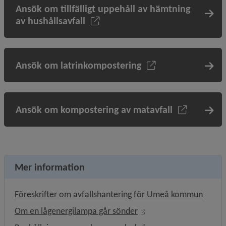
Ansök om tillfälligt uppehåll av hämtning
av hushållsavfall
Ansök om latrinkompostering
Ansök om kompostering av matavfall
Mer information
Föreskrifter om avfallshantering för Umeå kommun
Länk till annan webbpl
Om en lågenergilampa går sönder