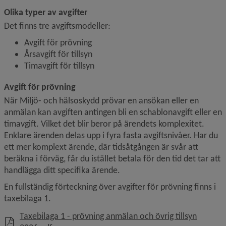
Olika typer av avgifter
Det finns tre avgiftsmodeller:
Avgift för prövning
Årsavgift för tillsyn
Timavgift för tillsyn
Avgift för prövning
När Miljö- och hälsoskydd prövar en ansökan eller en 
anmälan kan avgiften antingen bli en schablonavgift eller en 
timavgift. Vilket det blir beror på ärendets komplexitet. 
Enklare ärenden delas upp i fyra fasta avgiftsnivåer. Har du 
ett mer komplext ärende, där tidsåtgången är svår att 
beräkna i förväg, får du istället betala för den tid det tar att 
handlägga ditt specifika ärende.
En fullständig förteckning över avgifter för prövning finns i 
taxebilaga 1.
Taxebilaga 1 - prövning anmälan och övrig tillsyn