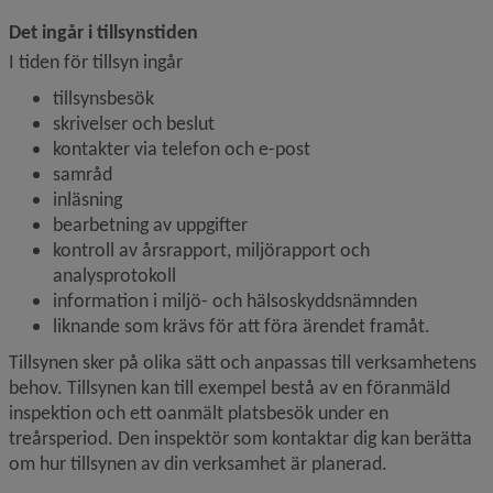
Det ingår i tillsynstiden
I tiden för tillsyn ingår
tillsynsbesök
skrivelser och beslut
kontakter via telefon och e-post
samråd
inläsning
bearbetning av uppgifter
kontroll av årsrapport, miljörapport och 
analysprotokoll
information i miljö- och hälsoskyddsnämnden
liknande som krävs för att föra ärendet framåt.
Tillsynen sker på olika sätt och anpassas till verksamhetens 
behov. Tillsynen kan till exempel bestå av en föranmäld 
inspektion och ett oanmält platsbesök under en 
treårsperiod. Den inspektör som kontaktar dig kan berätta 
om hur tillsynen av din verksamhet är planerad.