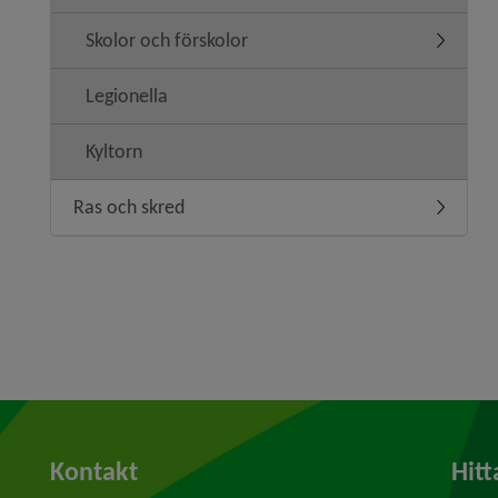
Skolor och förskolor
Undermeny
Legionella
Kyltorn
Ras och skred
Undermen
Kontakt
Hitt