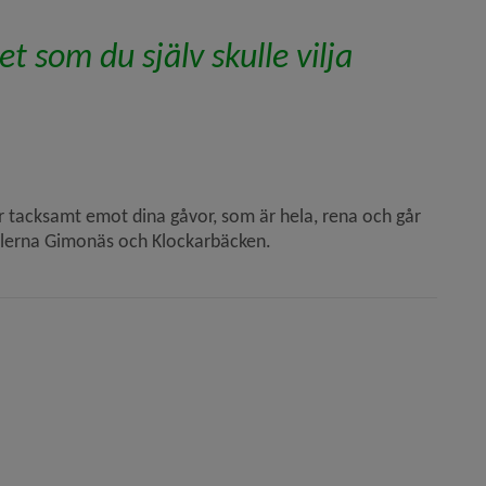
t som du själv skulle vilja 
ar tacksamt emot dina gåvor, som är hela, rena och går 
ralerna Gimonäs och Klockar­bäcken.