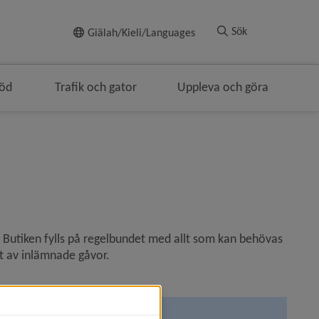
Till innehållet
Sök
Giälah/Kieli/Languages
töd
Trafik och gator
Uppleva och göra
 Butiken fylls på regelbundet med allt som kan behövas 
nt av inlämnade gåvor.