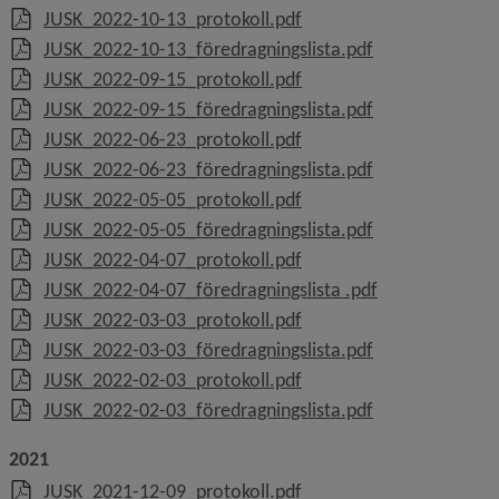
, 186.8 kB, öppnas i nytt 
JUSK_2022-10-13_protokoll.pdf
, 91.5 kB, öppna
JUSK_2022-10-13_föredragningslista.pdf
, 252 kB, öppnas i nytt fö
JUSK_2022-09-15_protokoll.pdf
, 109.5 kB, öppn
JUSK_2022-09-15_föredragningslista.pdf
, 195.9 kB, öppnas i nytt 
JUSK_2022-06-23_protokoll.pdf
, 102.4 kB, öppn
JUSK_2022-06-23_föredragningslista.pdf
, 218.6 kB, öppnas i nytt 
JUSK_2022-05-05_protokoll.pdf
, 104.2 kB, öppn
JUSK_2022-05-05_föredragningslista.pdf
, 253.1 kB, öppnas i nytt 
JUSK_2022-04-07_protokoll.pdf
, 106.7 kB, öppn
JUSK_2022-04-07_föredragningslista .pdf
, 242.4 kB, öppnas i nytt 
JUSK_2022-03-03_protokoll.pdf
, 100.5 kB, öppn
JUSK_2022-03-03_föredragningslista.pdf
, 270.2 kB, öppnas i nytt 
JUSK_2022-02-03_protokoll.pdf
, 105 kB, öppnas
JUSK_2022-02-03_föredragningslista.pdf
2021
, 207.5 kB, öppnas i nytt 
JUSK_2021-12-09_protokoll.pdf