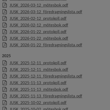
, 2 MB, öppnas i nytt fö
JUSK_2026-03-12_mötesbok.pdf
, 515.4 kB, öppn
JUSK_2026-03-12_föredragningslista.pdf
, 1.1 MB, öppnas i nytt f
JUSK_2026-02-12_protokoll.pdf
, 2.9 MB, öppnas i nytt 
JUSK_2026-02-12_mötesbok.pdf
, 1.1 MB, öppnas i nytt f
JUSK_2026-01-22_protokoll.pdf
, 24.1 MB, öppnas i nytt
JUSK_2026-01-22_mötesbok.pdf
, 532.5 kB, öppn
JUSK_2026-01-22_föredragningslista.pdf
2025
, 709.5 kB, öppnas i nytt 
JUSK_2025-12-11_protokoll.pdf
, 10.6 MB, öppnas i nytt
JUSK_2025-12-11_mötesbok.pdf
, 137 kB, öppnas
JUSK_2025-12-11_föredragningslista.pdf
, 1.1 MB, öppnas i nytt f
JUSK_2025-11-13_protokoll.pdf
, 10.6 MB, öppnas i nytt
JUSK_2025-11-13_mötesbok.pdf
, 541.2 kB, öppn
JUSK_2025-11-13_föredragningslista.pdf
, 1.2 MB, öppnas i nytt f
JUSK_2025-10-02_protokoll.pdf
, 29.2 MB, öppnas i nytt
JUSK_2025-10-02_mötesbok.pdf