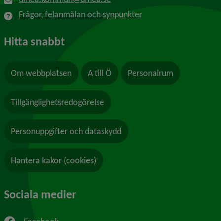
Frågor, felanmälan och synpunkter
Hitta snabbt
Om webbplatsen
A till Ö
Personalrum
Tillgänglighetsredogörelse
Personuppgifter och dataskydd
Hantera kakor (cookies)
Sociala medier