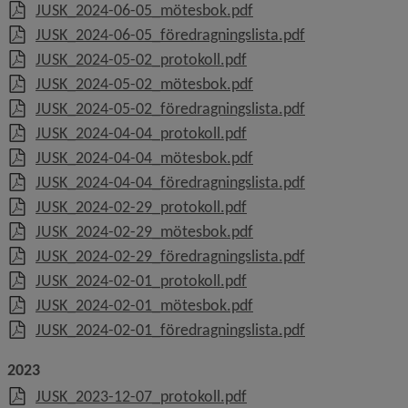
, 8.3 MB, öppnas i nytt 
JUSK_2024-06-05_mötesbok.pdf
, 419.4 kB, öppn
JUSK_2024-06-05_föredragningslista.pdf
, 250.5 kB, öppnas i nytt 
JUSK_2024-05-02_protokoll.pdf
, 3.7 MB, öppnas i nytt 
JUSK_2024-05-02_mötesbok.pdf
, 109.9 kB, öppn
JUSK_2024-05-02_föredragningslista.pdf
, 187.2 kB, öppnas i nytt 
JUSK_2024-04-04_protokoll.pdf
, 4.2 MB, öppnas i nytt 
JUSK_2024-04-04_mötesbok.pdf
, 96.7 kB, öppna
JUSK_2024-04-04_föredragningslista.pdf
, 204.2 kB, öppnas i nytt 
JUSK_2024-02-29_protokoll.pdf
, 6 MB, öppnas i nytt fö
JUSK_2024-02-29_mötesbok.pdf
, 96.7 kB, öppna
JUSK_2024-02-29_föredragningslista.pdf
, 225.9 kB, öppnas i nytt 
JUSK_2024-02-01_protokoll.pdf
, 20.8 MB, öppnas i nytt
JUSK_2024-02-01_mötesbok.pdf
, 106.5 kB, öppn
JUSK_2024-02-01_föredragningslista.pdf
2023
, 729.4 kB, öppnas i nytt 
JUSK_2023-12-07_protokoll.pdf