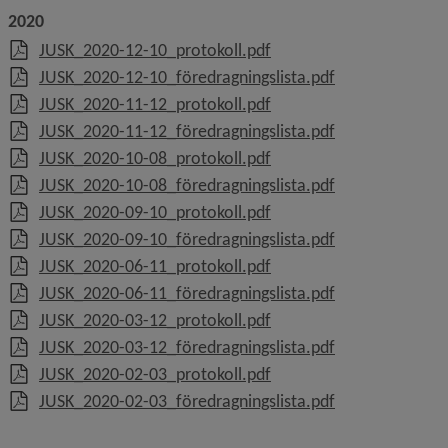
2020
, 242.1 kB, öppnas i nytt 
JUSK_2020-12-10_protokoll.pdf
, 418.2 kB, öppn
JUSK_2020-12-10_föredragningslista.pdf
, 247.1 kB, öppnas i nytt 
JUSK_2020-11-12_protokoll.pdf
, 421.6 kB, öppn
JUSK_2020-11-12_föredragningslista.pdf
, 203.1 kB, öppnas i nytt 
JUSK_2020-10-08_protokoll.pdf
, 418.1 kB, öppn
JUSK_2020-10-08_föredragningslista.pdf
, 251.2 kB, öppnas i nytt 
JUSK_2020-09-10_protokoll.pdf
, 418.5 kB, öppn
JUSK_2020-09-10_föredragningslista.pdf
, 211.2 kB, öppnas i nytt 
JUSK_2020-06-11_protokoll.pdf
, 422.1 kB, öppn
JUSK_2020-06-11_föredragningslista.pdf
, 212.2 kB, öppnas i nytt 
JUSK_2020-03-12_protokoll.pdf
, 106.7 kB, öppn
JUSK_2020-03-12_föredragningslista.pdf
, 295.4 kB, öppnas i nytt 
JUSK_2020-02-03_protokoll.pdf
, 107.1 kB, öppn
JUSK_2020-02-03_föredragningslista.pdf