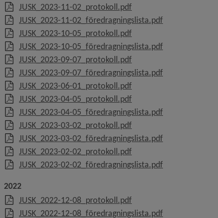
, 302.7 kB, öppnas i nytt 
JUSK_2023-11-02_protokoll.pdf
, 113.3 kB, öppn
JUSK_2023-11-02_föredragningslista.pdf
, 256.5 kB, öppnas i nytt 
JUSK_2023-10-05_protokoll.pdf
, 113.2 kB, öppn
JUSK_2023-10-05_föredragningslista.pdf
, 253.3 kB, öppnas i nytt 
JUSK_2023-09-07_protokoll.pdf
, 108 kB, öppnas
JUSK_2023-09-07_föredragningslista.pdf
, 190 kB, öppnas i nytt fö
JUSK_2023-06-01_protokoll.pdf
, 233.9 kB, öppnas i nytt 
JUSK_2023-04-05_protokoll.pdf
, 101 kB, öppnas
JUSK_2023-04-05_föredragningslista.pdf
, 282.1 kB, öppnas i nytt 
JUSK_2023-03-02_protokoll.pdf
, 105.5 kB, öppn
JUSK_2023-03-02_föredragningslista.pdf
, 242.2 kB, öppnas i nytt 
JUSK_2023-02-02_protokoll.pdf
, 105.2 kB, öppn
JUSK_2023-02-02_föredragningslista.pdf
2022
, 269.7 kB, öppnas i nytt 
JUSK_2022-12-08_protokoll.pdf
, 109.1 kB, öppn
JUSK_2022-12-08_föredragningslista.pdf