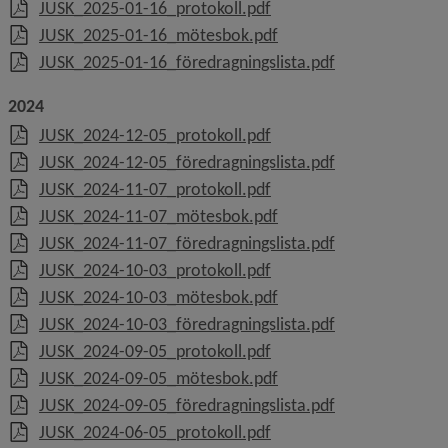
, 1.1 MB, öppnas i nytt f
JUSK_2025-01-16_protokoll.pdf
, 3.7 MB, öppnas i nytt 
JUSK_2025-01-16_mötesbok.pdf
, 411.5 kB, öppn
JUSK_2025-01-16_föredragningslista.pdf
2024
, 1.1 MB, öppnas i nytt f
JUSK_2024-12-05_protokoll.pdf
, 531.7 kB, öppn
JUSK_2024-12-05_föredragningslista.pdf
, 1.3 MB, öppnas i nytt f
JUSK_2024-11-07_protokoll.pdf
, 8.8 MB, öppnas i nytt 
JUSK_2024-11-07_mötesbok.pdf
, 544.2 kB, öppn
JUSK_2024-11-07_föredragningslista.pdf
, 1.1 MB, öppnas i nytt f
JUSK_2024-10-03_protokoll.pdf
, 10 MB, öppnas i nytt f
JUSK_2024-10-03_mötesbok.pdf
, 534.2 kB, öppn
JUSK_2024-10-03_föredragningslista.pdf
, 1.1 MB, öppnas i nytt f
JUSK_2024-09-05_protokoll.pdf
, 7.3 MB, öppnas i nytt 
JUSK_2024-09-05_mötesbok.pdf
, 531.6 kB, öppn
JUSK_2024-09-05_föredragningslista.pdf
, 594.2 kB, öppnas i nytt 
JUSK_2024-06-05_protokoll.pdf