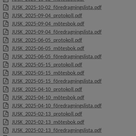
, 422.2 kB, öppn
JUSK_2025-10-02_föredragningslista.pdf
, 1.2 MB, öppnas i nytt f
JUSK_2025-09-04_protokoll.pdf
, 6.5 MB, öppnas i nytt 
JUSK_2025-09-04_mötesbok.pdf
, 534.8 kB, öppn
JUSK_2025-09-04_föredragningslista.pdf
, 1.2 MB, öppnas i nytt f
JUSK_2025-06-05_protokoll.pdf
, 6.7 MB, öppnas i nytt 
JUSK_2025-06-05_mötesbok.pdf
, 423.8 kB, öppn
JUSK_2025-06-05_föredragningslista.pdf
, 1.3 MB, öppnas i nytt f
JUSK_2025-05-15_protokoll.pdf
, 69.6 MB, öppnas i nytt
JUSK_2025-05-15_mötesbok.pdf
, 531 kB, öppnas
JUSK_2025-05-15_föredragningslista.pdf
, 1.3 MB, öppnas i nytt f
JUSK_2025-04-10_protokoll.pdf
, 12.3 MB, öppnas i nytt
JUSK_2025-04-10_mötesbok.pdf
, 529.3 kB, öppn
JUSK_2025-04-10_föredragningslista.pdf
, 701.6 kB, öppnas i nytt 
JUSK_2025-02-13_protokoll.pdf
, 6.9 MB, öppnas i nytt 
JUSK_2025-02-13_mötesbok.pdf
, 420.3 kB, öppn
JUSK_2025-02-13_föredragningslista.pdf