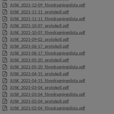
, 112.7 kB, öppn
JUSK_2021-12-09_föredragningslista.pdf
, 203.7 kB, öppnas i nytt 
JUSK_2021-11-11_protokoll.pdf
, 108.2 kB, öppn
JUSK_2021-11-11_föredragningslista.pdf
, 243.1 kB, öppnas i nytt 
JUSK_2021-10-07_protokoll.pdf
, 109.5 kB, öppn
JUSK_2021-10-07_föredragningslista.pdf
, 813.5 kB, öppnas i nytt 
JUSK_2021-09-02_protokoll.pdf
, 714.9 kB, öppnas i nytt 
JUSK_2021-06-17_protokoll.pdf
, 419.5 kB, öppn
JUSK_2021-06-17_föredragningslista.pdf
, 180.1 kB, öppnas i nytt 
JUSK_2021-05-20_protokoll.pdf
, 417.5 kB, öppn
JUSK_2021-05-20_föredragningslista.pdf
, 782.5 kB, öppnas i nytt 
JUSK_2021-04-15_protokoll.pdf
, 420.1 kB, öppn
JUSK_2021-04-15_föredragningslista.pdf
, 393.8 kB, öppnas i nytt 
JUSK_2021-03-04_protokoll.pdf
, 422.6 kB, öppn
JUSK_2021-03-04_föredragningslista.pdf
, 237.5 kB, öppnas i nytt 
JUSK_2021-02-04_protokoll.pdf
, 414.3 kB, öppn
JUSK_2021-02-04_föredragningslista.pdf