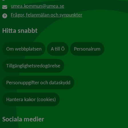
umea.kommun@umea.se
Frågor, felanmälan och synpunkter
Hitta snabbt
Om webbplatsen
A till Ö
Personalrum
Tillgänglighetsredogörelse
Personuppgifter och dataskydd
Hantera kakor (cookies)
Sociala medier