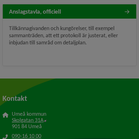
Anslagstavla, officiell
Tillkännagivanden och kungörelser, till exempel
sammanträden, att ett protokoll är justerat, eller
inbjudan till samråd om detaljplan.
Kontakt
Umeå kommun
Länk till annan webbplats, öppnas i nytt f
Skolgatan 31A
901 84 Umeå
090-16 10 00