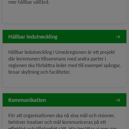
mer hållbar välfärd.
Hållbar ledutveckling
Hållbar ledutveckling i Umeåregionen är ett projekt
där kommunen tillsammans med andra parter i
regionen ska förbättra leder med till exempel spångar,
broar skyltning och faciliteter.
Kommunikation
För att organisationen ska nå sina mål och visioner,
behöver insatser och mål kommuniceras på ett
effektivt och tillgängligt sätt. Här berättar vi mer om