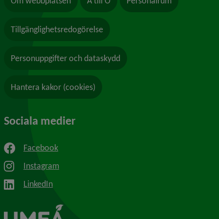
Om webbplatsen
A till Ö
Personalrum
Tillgänglighetsredogörelse
Personuppgifter och dataskydd
Hantera kakor (cookies)
Sociala medier
Facebook
Instagram
LinkedIn