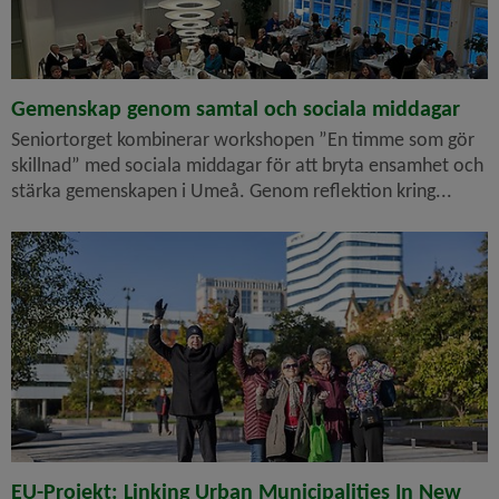
Gemenskap genom samtal och sociala middagar
Seniortorget kombinerar workshopen ”En timme som gör
skillnad” med sociala middagar för att bryta ensamhet och
stärka gemenskapen i Umeå. Genom reflektion kring...
EU-Projekt: Linking Urban Municipalities In New