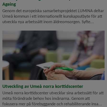
Ageing
Genom det europeiska samarbetsprojektet LUMINA deltar
Umeå kommun i ett internationellt kunskapsutbyte för att
utveckla nya arbetssätt inom äldreomsorgen. Syfte...
Utveckling av Umeå norra korttidscenter
Umeå norra korttidscenter utvecklar sina arbetssätt för att
möta förändrade behov hos invånarna. Genom att
fokusera mer på förebyggande och rehabiliterande insa...