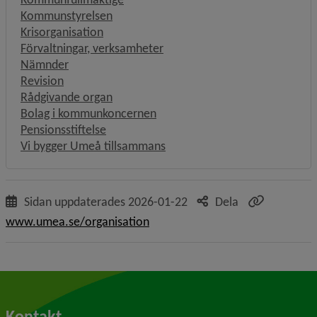
Kommunstyrelsen
Krisorganisation
Förvaltningar, verksamheter
Nämnder
Revision
Rådgivande organ
Bolag i kommunkoncernen
Pensionsstiftelse
Vi bygger Umeå tillsammans
Sidan uppdaterades
2026-01-22
Dela
www.umea.se/organisation
Kontakt