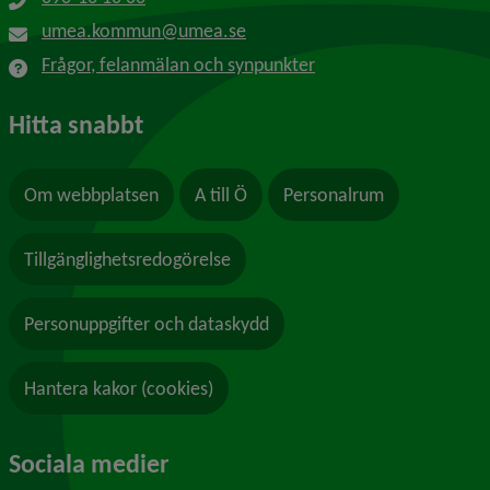
umea.kommun@umea.se
Frågor, felanmälan och synpunkter
Hitta snabbt
Om webbplatsen
A till Ö
Personalrum
Tillgänglighetsredogörelse
Personuppgifter och dataskydd
Hantera kakor (cookies)
Sociala medier