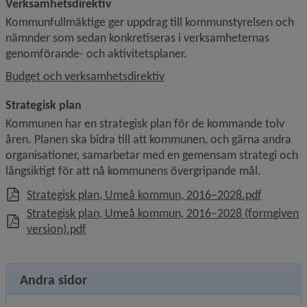
Verksamhetsdirektiv
Kommunfullmäktige ger uppdrag till kommunstyrelsen och 
nämnder som sedan konkretiseras i verksamheternas 
genomförande- och aktivitetsplaner.
Budget och verksamhetsdirektiv
Strategisk plan
Kommunen har en strategisk plan för de kommande tolv 
åren. Planen ska bidra till att kommunen, och gärna andra 
organisationer, samarbetar med en gemensam strategi och 
långsiktigt för att nå kommunens övergripande mål.
, 102.7 k
Strategisk plan, Umeå kommun, 2016–2028.pdf
Strategisk plan, Umeå kommun, 2016–2028 (formgiven
, 4.1 MB, öppnas i nytt fönster.
version).pdf
Andra sidor