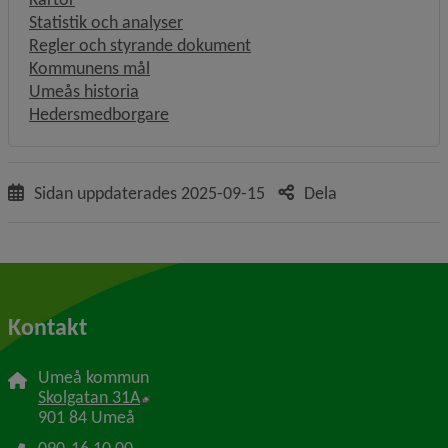
Statistik och analyser
Regler och styrande dokument
Kommunens mål
Umeås historia
Hedersmedborgare
Sidan uppdaterades
2025-09-15
Dela
Kontakt
Umeå kommun
Länk till annan webbplats, öppnas i nytt f
Skolgatan 31A
901 84 Umeå