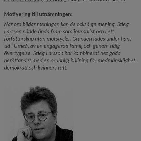
Motivering till utnämningen:
När ord bildar meningar, kan de också ge mening. Stieg 
Larsson nådde ända fram som journalist och i ett 
författarskap utan motstycke. Grunden lades under hans 
tid i Umeå, av en engagerad familj och genom tidig 
övertygelse. Stieg Larsson har kombinerat det goda 
berättandet med en orubblig hållning för medmänsklighet, 
demokrati och kvinnors rätt.