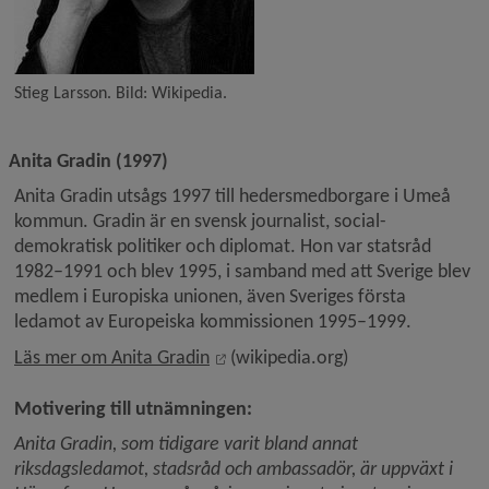
Stieg Larsson. Bild: Wikipedia.
Anita Gradin (1997)
Anita Gradin utsågs 1997 till hedersmedborgare i Umeå 
kommun. Gradin är en svensk journalist, social­
demokratisk politiker och diplomat. Hon var statsråd 
1982–1991 och blev 1995, i samband med att Sverige blev 
medlem i Europiska unionen, även Sveriges första 
ledamot av Europeiska kommissionen 1995–1999.
Länk till annan webbplats, öppnas 
Läs mer om Anita Gradin
 (wikipedia.org)
Motivering till utnämningen:
Anita Gradin, som tidigare varit bland annat 
riksdagsledamot, stadsråd och ambassadör, är uppväxt i 