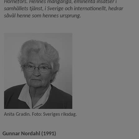
Hörnefors. Hennes mångåriga, eminenta insatser i 
samhällets tjänst, i Sverige och internationellt, hedrar 
såväl henne som hennes ursprung.
Anita Gradin. Foto: Sveriges riksdag.
Gunnar Nordahl (1991)