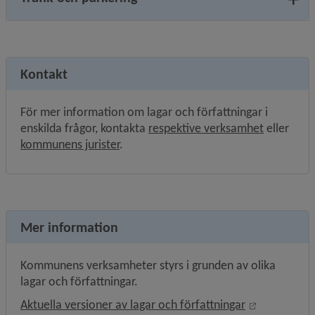
Kontakt
För mer information om lagar och författningar i 
enskilda frågor, kontakta 
respektive verksamhet
 eller 
kommunens jurister
.
Mer information
Kommunens verksamheter styrs i grunden av olika 
lagar och författningar.
Länk till an
Aktuella versioner av lagar och författningar