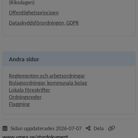
(Riksdagen)
Offentlighetsprincipen
Dataskyddsförordningen, GDPR
Andra sidor
Reglementen och arbetsordningar
Bolagsordningar, kommunala bolag
Lokala föreskrifter
Ordningsregler
Flaggning
Sidan uppdaterades
2026-07-07
Dela
www.umea.se/styrdokument