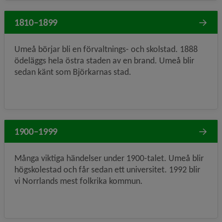
1810–1899
Umeå börjar bli en förvaltnings- och skolstad. 1888
ödeläggs hela östra staden av en brand. Umeå blir
sedan känt som Björkarnas stad.
1900–1999
Många viktiga händelser under 1900-talet. Umeå blir
högskolestad och får sedan ett universitet. 1992 blir
vi Norrlands mest folkrika kommun.