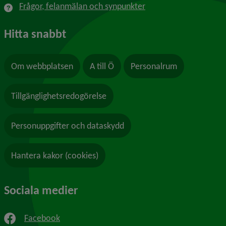
Frågor, felanmälan och synpunkter
Hitta snabbt
Om webbplatsen
A till Ö
Personalrum
Tillgänglighetsredogörelse
Personuppgifter och dataskydd
Hantera kakor (cookies)
Sociala medier
Facebook