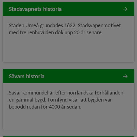
Stadsvapnets historia
Staden Umeå grundades 1622. Stadsvapenmotivet
med tre renhuvuden dök upp 20 år senare.
Sävars historia
Sävar kommundel är efter norrländska förhållanden
en gammal bygd. Fornfynd visar att bygden var
bebodd redan för 4000 år sedan.