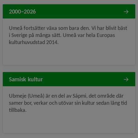
2000–2026
Umeå fortsätter växa som bara den. Vi har blivit bäst
i Sverige på många sätt. Umeå var hela Europas
kulturhuvudstad 2014.
Samisk kultur
Ubmeje (Umeå) är en del av Sápmi, det område där
samer bor, verkar och utövar sin kultur sedan lång tid
tillbaka.