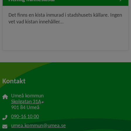
Det finns en kista inmurad i stadshusets källare. Ingen
vet vad kistan innehåller...
Kontakt
Umeå kommun
Länk till annan webbplats, öppnas i nytt f
Skolgatan 31A
901 84 Umeå
090-16 10 00
umea.kommun@umea.se