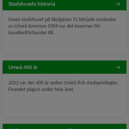
Stadshusets historia
Innan stadshuset på Skolgatan 31 började användas
av Umeå kommun 1969 var det kaserner för
kavalleriförbandet K8.
Umeå 400 år
2022 var det 400 år sedan Umeå fick stadsprivilegier.
Firandet pågick under hela året.