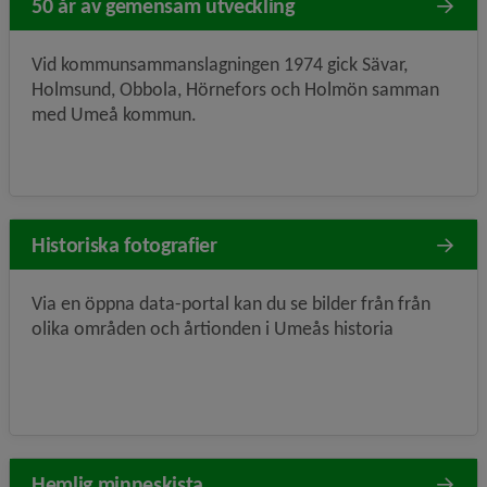
50 år av gemensam utveckling
Vid kommun­samman­slagningen 1974 gick Sävar,
Holmsund, Obbola, Hörnefors och Holmön samman
med Umeå kommun.
Historiska fotografier
Via en öppna data-portal kan du se bilder från från
olika områden och årtionden i Umeås historia
Hemlig minneskista