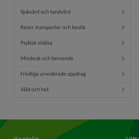
Sjukvård och tandvård
Undermen
Resor, transporter och besök
Undermen
Psykisk ohälsa
Undermen
Missbruk och beroende
Undermen
Frivilliga arvoderade uppdrag
Undermeny
Våld och hot
Undermen