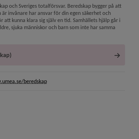
p och Sveriges totalförsvar. Beredskap bygger på att 
 är invånare har ansvar för din egen säkerhet och 
att kunna klara sig själv en tid. Samhällets hjälp går i 
äldre, sjuka människor och barn som inte har samma 
kap)
umea.se/beredskap