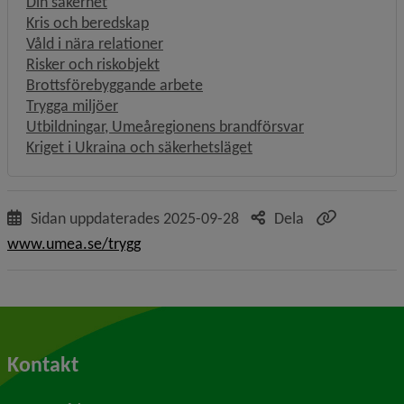
Din säkerhet
Kris och beredskap
Våld i nära relationer
Risker och riskobjekt
Brottsförebyggande arbete
Trygga miljöer
Utbildningar, Umeåregionens brandförsvar
Kriget i Ukraina och säkerhetsläget
Sidan uppdaterades
2025-09-28
Dela
www.umea.se/trygg
Kontakt