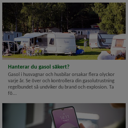
2026-06-27
Hanterar du gasol säkert?
Gasol i husvagnar och husbilar orsakar flera olyckor
varje år. Se över och kontrollera din gasolutrustning
regelbundet så undviker du brand och explosion. Ta
fö...