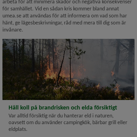
arbeta för att minimera skador och negativa konsekvenser 
för samhället. Vid en sådan kris kommer bland annat 
umea.se att användas för att informera om vad som har 
hänt, ge lägesbeskrivningar, råd med mera till dig som är 
invånare.
2026-07-13
Håll koll på brandrisken och elda försiktigt
Var alltid försiktig när du hanterar eld i naturen,
oavsett om du använder campingkök, bärbar grill eller
eldplats.