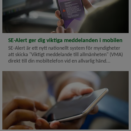
2026-06-23
SE-Alert ger dig viktiga meddelanden i mobilen
SE-Alert är ett nytt nationellt system för myndigheter
att skicka "Viktigt meddelande till allmänheten" (VMA)
direkt till din mobiltelefon vid en allvarlig händ...