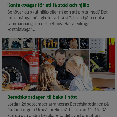
2026-06-18
Kontaktvägar för att få stöd och hjälp
Behöver du akut hjälp eller någon att prata med? Det
finns många möjligheter att få stöd och hjälp i olika
sammanhang om det behövs. Här är viktiga
kontaktvägar...
2026-06-10
Beredskapsdagen tillbaka i höst
Lördag 26 september arrangeras Beredskapsdagen på
Rådhustorget i Umeå, preliminärt klockan 11–15. Då
kan du och andra besökare ta del av information,