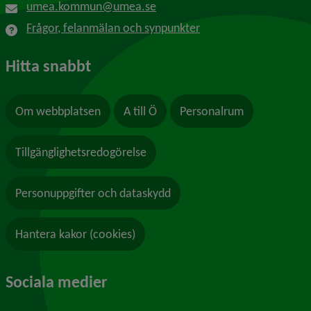
umea.kommun@umea.se
Frågor, felanmälan och synpunkter
Hitta snabbt
Om webbplatsen
A till Ö
Personalrum
Tillgänglighetsredogörelse
Personuppgifter och dataskydd
Hantera kakor (cookies)
Sociala medier