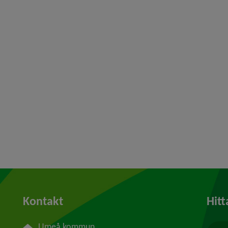
Kontakt
Hitt
Umeå kommun