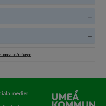
umea.se/refugee
ciala medier