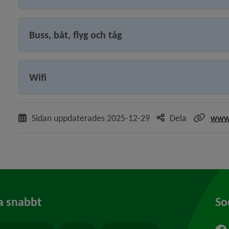
Buss, båt, flyg och tåg
Wifi
Sidan uppdaterades
2025-12-29
Dela
www.
a snabbt
So