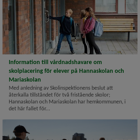
2026-06-15
Information till vårdnadshavare om
skolplacering för elever på Hannaskolan och
Mariaskolan
Med anledning av Skolinspektionens beslut att
återkalla tillståndet för två fristående skolor;
Hannaskolan och Mariaskolan har hemkommunen, i
det här fallet för...