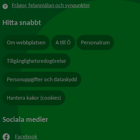
Frågor, felanmälan och synpunkter
Hitta snabbt
Om webbplatsen
A till Ö
Personalrum
Tillgänglighetsredogörelse
Personuppgifter och dataskydd
Hantera kakor (cookies)
Sociala medier
Facebook