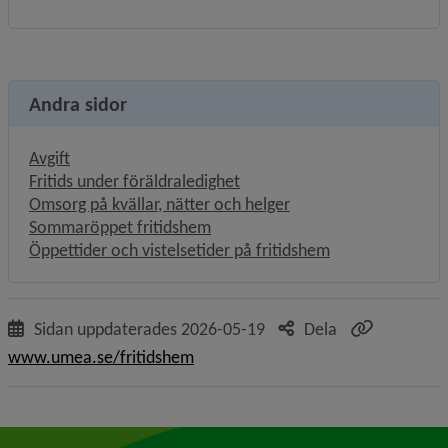
Andra sidor
Avgift
Fritids under föräldraledighet
Omsorg på kvällar, nätter och helger
Sommaröppet fritidshem
Öppettider och vistelsetider på fritidshem
Sidan uppdaterades
2026-05-19
Dela
www.umea.se/fritidshem