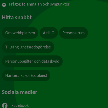
Frågor, felanmälan och synpunkter
Hitta snabbt
Om webbplatsen
A till Ö
Personalrum
Tillgänglighetsredogörelse
Personuppgifter och dataskydd
Hantera kakor (cookies)
Sociala medier
Facebook