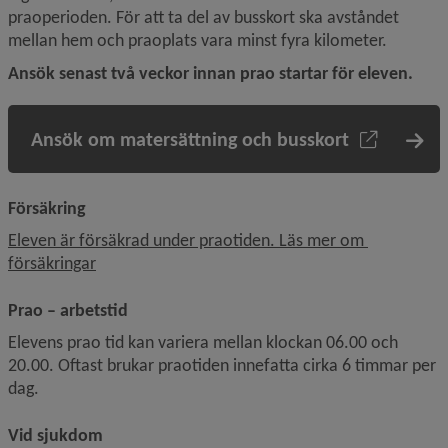
praoperioden. För att ta del av busskort ska avståndet 
mellan hem och praoplats vara minst fyra kilometer.
Ansök senast två veckor innan prao startar för eleven.
Ansök om matersättning och busskort
Försäkring
Eleven är försäkrad under praotiden. Läs mer om 
försäkringar
Prao – arbetstid
Elevens prao tid kan variera mellan klockan 06.00 och 
20.00. Oftast brukar praotiden innefatta cirka 6 timmar per 
dag.
Vid sjukdom