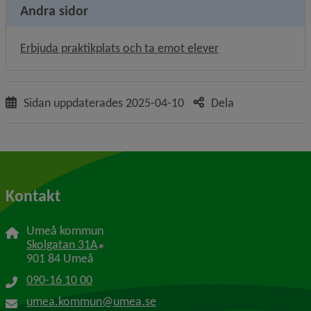
Andra sidor
Erbjuda praktikplats och ta emot elever
Sidan uppdaterades
2025-04-10
Dela
Kontakt
Umeå kommun
Länk till annan webbplats, öppnas i nytt f
Skolgatan 31A
901 84 Umeå
090-16 10 00
umea.kommun@umea.se