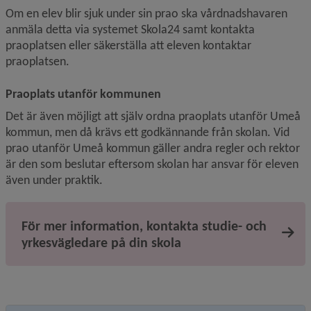
Om en elev blir sjuk under sin prao ska vårdnadshavaren 
anmäla detta via systemet Skola24 samt kontakta 
praoplatsen eller säkerställa att eleven kontaktar 
praoplatsen.
Praoplats utanför kommunen
Det är även möjligt att själv ordna praoplats utanför Umeå 
kommun, men då krävs ett godkännande från skolan. Vid 
prao utanför Umeå kommun gäller andra regler och rektor 
är den som beslutar eftersom skolan har ansvar för eleven 
även under praktik.
För mer information, kontakta studie- och
yrkesvägledare på din skola