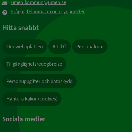
umea.kommun@umea.se
Frågor, felanmälan och synpunkter
Hitta snabbt
Om webbplatsen
A till Ö
Personalrum
Tillgänglighetsredogörelse
Personuppgifter och dataskydd
Hantera kakor (cookies)
Sociala medier