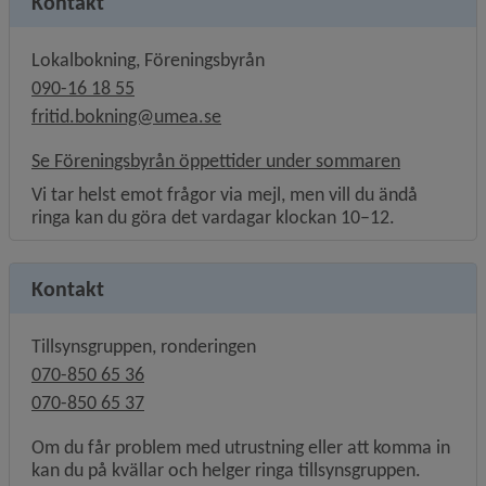
Kontakt
Lokalbokning, Föreningsbyrån
090-16 18 55
fritid.bokning@umea.se
Se Föreningsbyrån öppettider under sommaren
Vi tar helst emot frågor via mejl, men vill du ändå
ringa kan du göra det vardagar klockan 10–12.
Kontakt
Tillsynsgruppen, ronderingen
070-850 65 36
070-850 65 37
Om du får problem med utrustning eller att komma in
kan du på kvällar och helger ringa tillsynsgruppen.