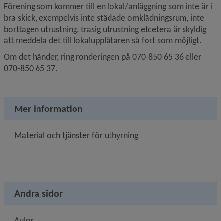
Förening som kommer till en lokal/anläggning som inte är i 
bra skick, exempelvis inte städade omklädningsrum, inte 
borttagen utrustning, trasig utrustning etcetera är skyldig 
att meddela det till lokalupplåtaren så fort som möjligt.
Om det händer, ring ronderingen på 070-850 65 36 eller 
070-850 65 37.
Mer information
Material och tjänster för uthyrning
Andra sidor
Aulor