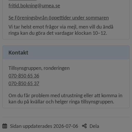
fritid.bokning@umea.se
Se Föreningsbyrån öppettider under sommaren
Vi tar helst emot frågor via mejl, men vill du ändå
ringa kan du göra det vardagar klockan 10–12.
Kontakt
Tillsynsgruppen, ronderingen
070-850 65 36
070-850 65 37
Om du får problem med utrustning eller att komma in
kan du på kvällar och helger ringa tillsynsgruppen.
Sidan uppdaterades
2026-07-06
Dela