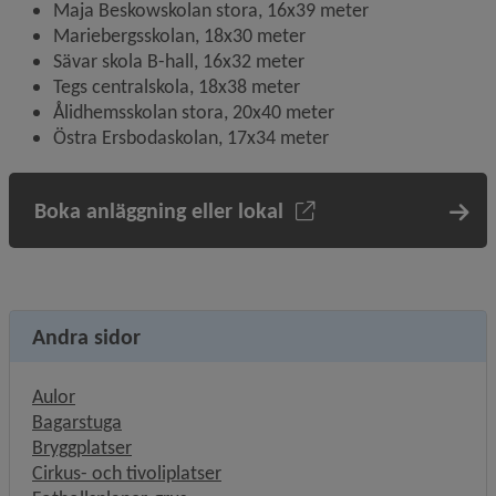
Maja Beskowskolan stora, 16x39 meter
Mariebergsskolan, 18x30 meter
Sävar skola B-hall, 16x32 meter
Tegs centralskola, 18x38 meter
Ålidhemsskolan stora, 20x40 meter
Östra Ersbodaskolan, 17x34 meter
Boka anläggning eller lokal
Andra sidor
Aulor
Bagarstuga
Bryggplatser
Cirkus- och tivoliplatser