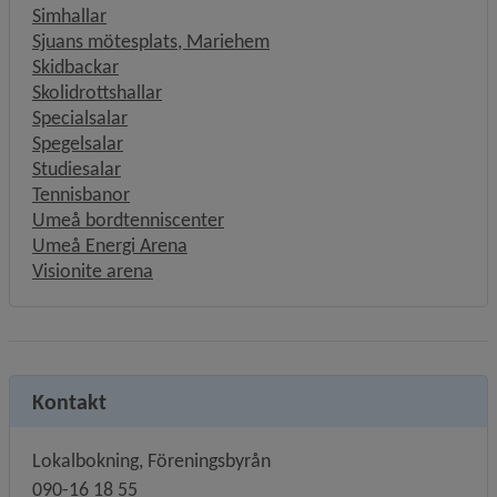
Simhallar
Sjuans mötesplats, Mariehem
Skidbackar
Skolidrottshallar
Specialsalar
Spegelsalar
Studiesalar
Tennisbanor
Umeå bordtenniscenter
Umeå Energi Arena
Visionite arena
Kontakt
Lokalbokning, Föreningsbyrån
090-16 18 55