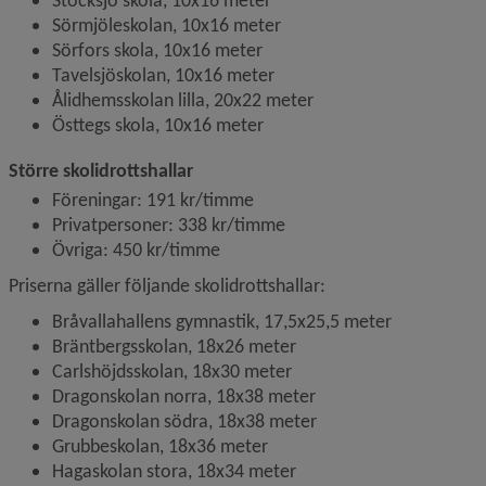
Stöcksjö skola, 10x16 meter
Sörmjöleskolan, 10x16 meter
Sörfors skola, 10x16 meter
Tavelsjöskolan, 10x16 meter
Ålidhemsskolan lilla, 20x22 meter
Östtegs skola, 10x16 meter
Större skolidrottshallar
Föreningar: 191 kr/timme
Privatpersoner: 338 kr/timme
Övriga: 450 kr/timme
Priserna gäller följande skolidrottshallar:
Bråvallahallens gymnastik, 17,5x25,5 meter
Bräntbergsskolan, 18x26 meter
Carlshöjdsskolan, 18x30 meter
Dragonskolan norra, 18x38 meter
Dragonskolan södra, 18x38 meter
Grubbeskolan, 18x36 meter
Hagaskolan stora, 18x34 meter