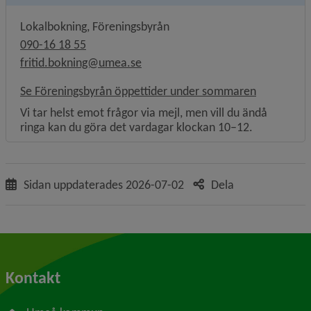
Lokalbokning, Föreningsbyrån
090-16 18 55
fritid.bokning@umea.se
Se Föreningsbyrån öppettider under sommaren
Vi tar helst emot frågor via mejl, men vill du ändå
ringa kan du göra det vardagar klockan 10–12.
Sidan uppdaterades
2026-07-02
Dela
Kontakt