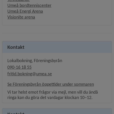
Umeå bordtenniscenter
Umeå Energi Arena
Visionite arena
Kontakt
Lokalbokning, Föreningsbyrån
090-16 18 55
fritid.bokning@umea.se
Se Föreningsbyrån öppettider under sommaren
Vi tar helst emot frågor via mejl, men vill du ändå
ringa kan du göra det vardagar klockan 10–12.