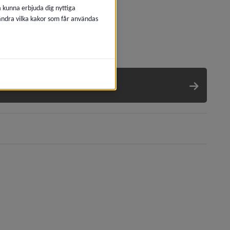
å kunna erbjuda dig nyttiga
 ändra vilka kakor som får användas