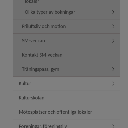
lokaler
Olika typer av bokningar
Undermen
Friluftsliv och motion
Undermeny
SM-veckan
Undermen
Kontakt SM-veckan
Träningspass, gym
Undermen
Kultur
Undermen
Kulturskolan
Mötesplatser och offentliga lokaler
Föreningar, föreningsliv