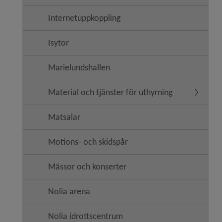
Internetuppkoppling
Isytor
Marielundshallen
Material och tjänster för uthyrning
Undermeny
Matsalar
Motions- och skidspår
Mässor och konserter
Nolia arena
Nolia idrottscentrum