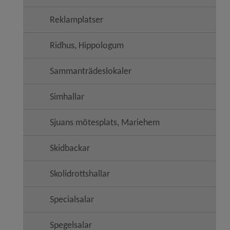
Reklamplatser
Ridhus, Hippologum
Sammanträdeslokaler
Simhallar
Sjuans mötesplats, Mariehem
Skidbackar
Skolidrottshallar
Specialsalar
Spegelsalar