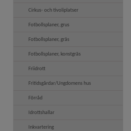
Cirkus- och tivoliplatser
Fotbollsplaner, grus
Fotbollsplaner, gräs
Fotbollsplaner, konstgräs
Friidrott
Fritidsgårdar/Ungdomens hus
Förråd
Idrottshallar
Inkvartering