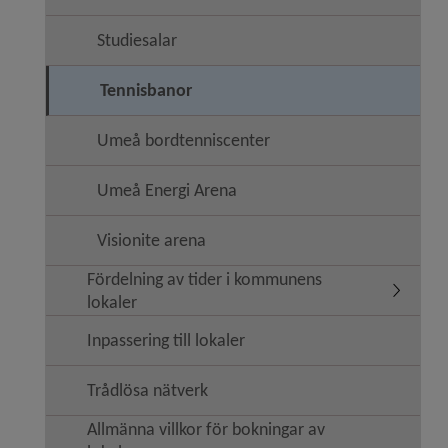
Studiesalar
Tennisbanor
Umeå bordtenniscenter
Umeå Energi Arena
Visionite arena
Fördelning av tider i kommunens
Undermen
lokaler
Inpassering till lokaler
Trådlösa nätverk
Allmänna villkor för bokningar av