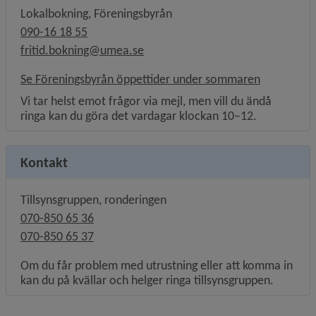
Lokalbokning, Föreningsbyrån
090-16 18 55
fritid.bokning@umea.se
Se Föreningsbyrån öppettider under sommaren
Vi tar helst emot frågor via mejl, men vill du ändå
ringa kan du göra det vardagar klockan 10–12.
Kontakt
Tillsynsgruppen, ronderingen
070-850 65 36
070-850 65 37
Om du får problem med utrustning eller att komma in
kan du på kvällar och helger ringa tillsynsgruppen.