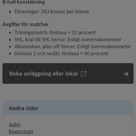
B-hall konståkning
Föreningar: 263 kronor per timme
Avgifter för matcher
Träningsmatch: timtaxa + 20 procent
SHL, kval till SHL herrar: Enligt överenskommelse
Allsvenskan, play-off herrar: Enligt överenskommelse
Division 1 och nedåt: timtaxa + 40 procent
Boka anläggning eller lokal
Andra sidor
Aulor
Bagarstuga