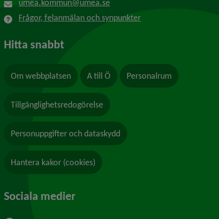
umea.kommun@umea.se
Frågor, felanmälan och synpunkter
Hitta snabbt
Om webbplatsen
A till Ö
Personalrum
Tillgänglighetsredogörelse
Personuppgifter och dataskydd
Hantera kakor (cookies)
Sociala medier