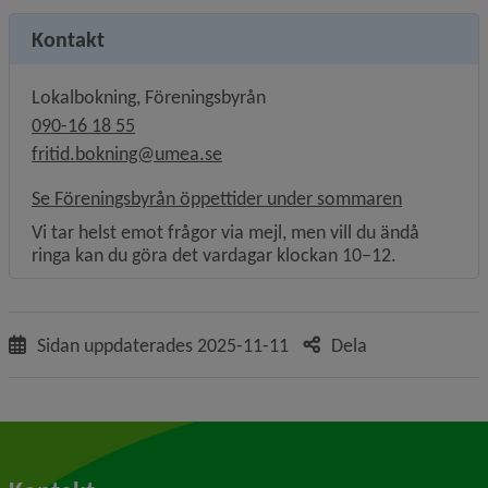
Kontakt
Lokalbokning, Föreningsbyrån
090-16 18 55
fritid.bokning@umea.se
Se Föreningsbyrån öppettider under sommaren
Vi tar helst emot frågor via mejl, men vill du ändå
ringa kan du göra det vardagar klockan 10–12.
Sidan uppdaterades
2025-11-11
Dela