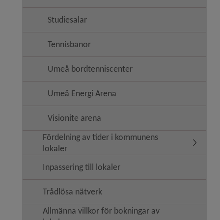
Studiesalar
Tennisbanor
Umeå bordtenniscenter
Umeå Energi Arena
Visionite arena
Fördelning av tider i kommunens
Undermen
lokaler
Inpassering till lokaler
Trådlösa nätverk
Allmänna villkor för bokningar av