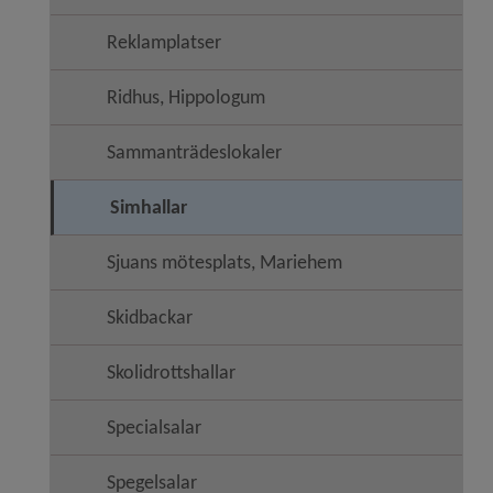
Reklamplatser
Ridhus, Hippologum
Sammanträdeslokaler
Simhallar
Sjuans mötesplats, Mariehem
Skidbackar
Skolidrottshallar
Specialsalar
Spegelsalar