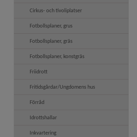
Cirkus- och tivoliplatser
Fotbollsplaner, grus
Fotbollsplaner, gräs
Fotbollsplaner, konstgräs
Friidrott
Fritidsgårdar/Ungdomens hus
Förråd
Idrottshallar
Inkvartering