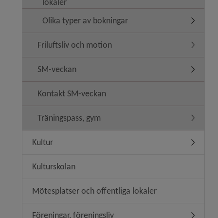
lokaler
Olika typer av bokningar
Undermen
Friluftsliv och motion
Undermeny
SM-veckan
Undermen
Kontakt SM-veckan
Träningspass, gym
Undermen
Kultur
Undermen
Kulturskolan
Mötesplatser och offentliga lokaler
Föreningar, föreningsliv