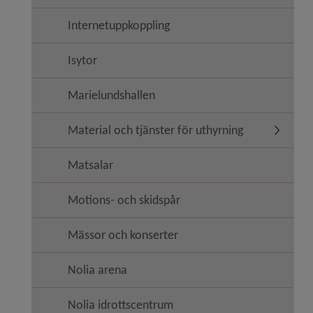
Internetuppkoppling
Isytor
Marielundshallen
Material och tjänster för uthyrning
Undermeny
Matsalar
Motions- och skidspår
Mässor och konserter
Nolia arena
Nolia idrottscentrum