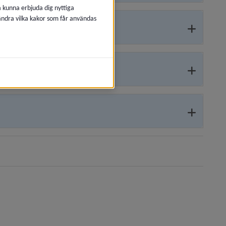
å kunna erbjuda dig nyttiga
 ändra vilka kakor som får användas