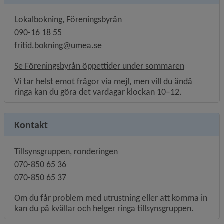
Lokalbokning, Föreningsbyrån
090-16 18 55
fritid.bokning@umea.se
Se Föreningsbyrån öppettider under sommaren
Vi tar helst emot frågor via mejl, men vill du ändå
ringa kan du göra det vardagar klockan 10–12.
Kontakt
Tillsynsgruppen, ronderingen
070-850 65 36
070-850 65 37
Om du får problem med utrustning eller att komma in
kan du på kvällar och helger ringa tillsynsgruppen.