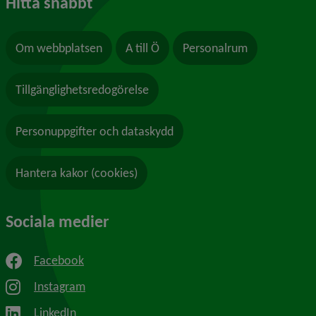
Hitta snabbt
Om webbplatsen
A till Ö
Personalrum
Tillgänglighetsredogörelse
Personuppgifter och dataskydd
Hantera kakor (cookies)
Sociala medier
Facebook
Instagram
LinkedIn