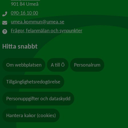
901 84 Umeå
090-16 10 00
umea.kommun@umea.se
Frågor, felanmälan och synpunkter
Hitta snabbt
Om webbplatsen
A till Ö
Personalrum
Tillgänglighetsredogörelse
Personuppgifter och dataskydd
Hantera kakor (cookies)