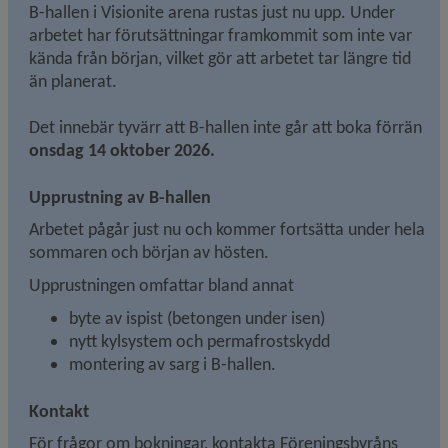
B-hallen i Visionite arena rustas just nu upp. Under 
arbetet har förutsättningar framkommit som inte var 
kända från början, vilket gör att arbetet tar längre tid 
än planerat.
Det innebär tyvärr att B-hallen inte går att boka förrän 
onsdag 14 oktober 2026.
Upprustning av B-hallen
Arbetet pågår just nu och kommer fortsätta under hela 
sommaren och början av hösten.
Upprustningen omfattar bland annat
byte av ispist (betongen under isen)
nytt kylsystem och permafrostskydd
montering av sarg i B-hallen.
Kontakt
För frågor om bokningar, kontakta Föreningsbyråns 