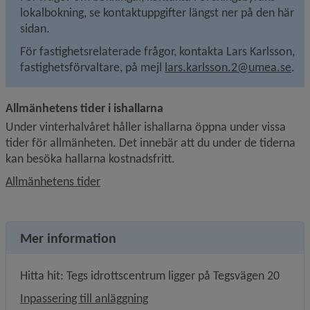
lokalbokning, se kontaktuppgifter längst ner på den här 
sidan.
För fastighetsrelaterade frågor, kontakta Lars Karlsson, 
fastighetsförvaltare, på mejl 
lars.karlsson.2@umea.se
.
Allmänhetens tider i ishallarna
Under vinterhalvåret håller ishallarna öppna under vissa 
tider för allmänheten. Det innebär att du under de tiderna 
kan besöka hallarna kostnadsfritt.
Allmänhetens tider
Mer information
Hitta hit: Tegs idrottscentrum ligger på Tegsvägen 20
Inpassering till anläggning