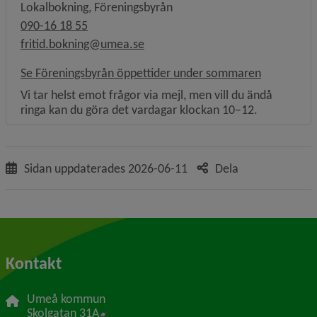
Lokalbokning, Föreningsbyrån
090-16 18 55
fritid.bokning@umea.se
Se Föreningsbyrån öppettider under sommaren
Vi tar helst emot frågor via mejl, men vill du ändå
ringa kan du göra det vardagar klockan 10–12.
Sidan uppdaterades
2026-06-11
Dela
Kontakt
Umeå kommun
Länk till annan webbplats, öppnas i nytt f
Skolgatan 31A