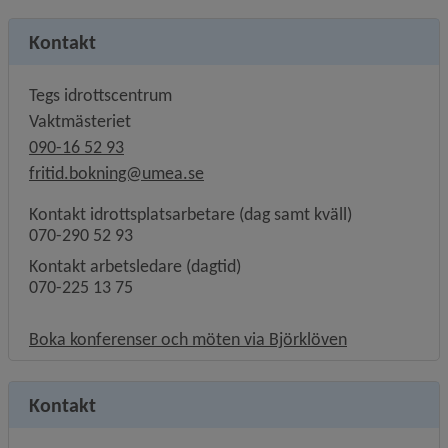
Kontakt
Tegs idrottscentrum
Vaktmästeriet
090-16 52 93
fritid.bokning@umea.se
Kontakt idrottsplatsarbetare (dag samt kväll)
070-290 52 93
Kontakt arbetsledare (dagtid)
070-225 13 75
Länk till anna
Boka konferenser och möten via Björklöven
Kontakt