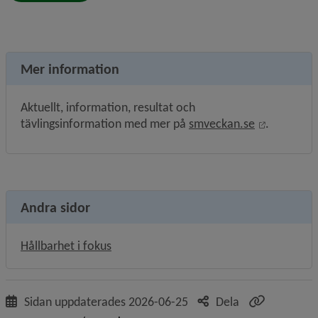
Mer information
Aktuellt, information, resultat och 
Länk till 
tävlingsinformation med mer på 
smveckan.se
.
Andra sidor
Hållbarhet i fokus
Sidan uppdaterades
2026-06-25
Dela