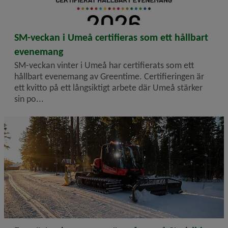
2026-03-23
SM-veckan i Umeå certifieras som ett hållbart
evenemang
SM-veckan vinter i Umeå har certifierats som ett
hållbart evenemang av Greentime. Certifieringen är
ett kvitto på ett långsiktigt arbete där Umeå stärker
sin po...