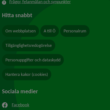
Frågor, felanmälan och synpunkter
Hitta snabbt
Om webbplatsen
A till Ö
Personalrum
Tillgänglighetsredogörelse
Personuppgifter och dataskydd
Hantera kakor (cookies)
Sociala medier
Facebook