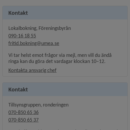
Kontakt
Lokalbokning, Föreningsbyrån
090-16 18 55
fritid.bokning@umea.se
Vi tar helst emot frågor via mejl, men vill du ändå
ringa kan du göra det vardagar klockan 10–12.
Kontakta ansvarig chef
Kontakt
Tillsynsgruppen, ronderingen
070-850 65 36
070-850 65 37