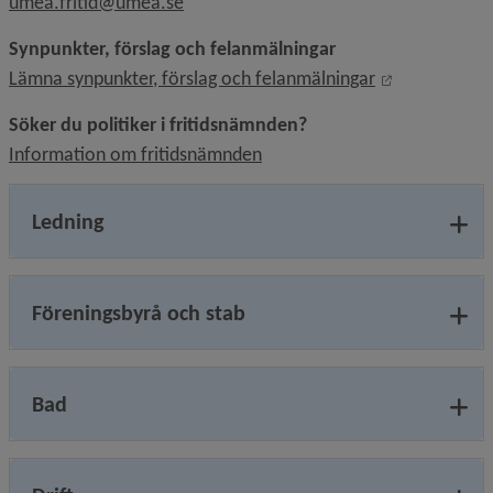
umea.fritid@umea.se
Synpunkter, förslag och felanmälningar
Länk till ann
Lämna synpunkter, förslag och felanmälningar
Söker du politiker i fritidsnämnden?
Information om fritidsnämnden
Ledning
Föreningsbyrå och stab
Bad