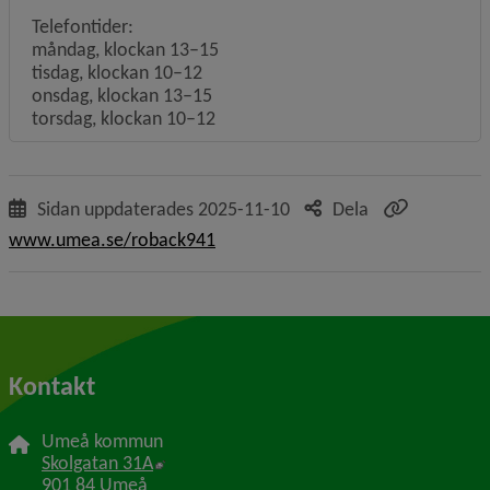
Telefontider:
måndag, klockan 13–15
tisdag, klockan 10–12
onsdag, klockan 13–15
torsdag, klockan 10–12
Sidan uppdaterades
2025-11-10
Dela
www.umea.se/roback941
Kontakt
Umeå kommun
Länk till annan webbplats, öppnas i nytt f
Skolgatan 31A
901 84 Umeå