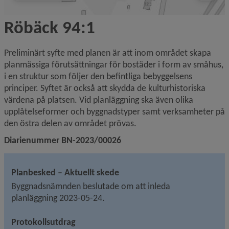
Röbäck 94:1
Preliminärt syfte med planen är att inom området skapa 
planmässiga förutsättningar för bostäder i form av småhus, 
i en struktur som följer den befintliga bebyggelsens 
principer. Syftet är också att skydda de kulturhistoriska 
värdena på platsen. Vid planläggning ska även olika 
upplåtelseformer och byggnadstyper samt verksamheter på 
den östra delen av området prövas.
Diarienummer BN-2023/00026
Planbesked – Aktuellt skede
Byggnadsnämnden beslutade om att inleda 
planläggning 2023-05-24.
Protokollsutdrag