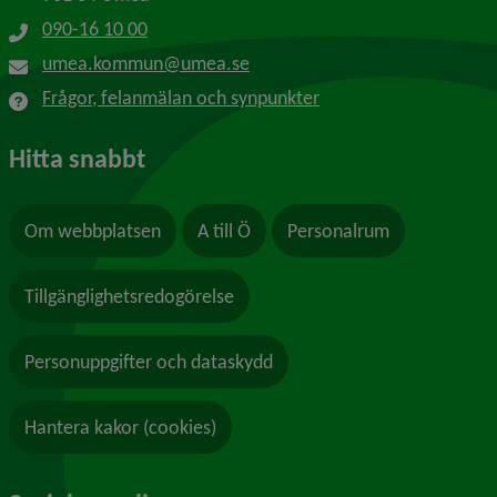
090-16 10 00
umea.kommun@umea.se
Frågor, felanmälan och synpunkter
Hitta snabbt
Om webbplatsen
A till Ö
Personalrum
Tillgänglighetsredogörelse
Personuppgifter och dataskydd
Hantera kakor (cookies)