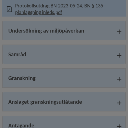
Protokollsutdrag BN 2023-05-24, BN § 135 -
, 1.4 MB, öppnas i nytt fönster.
planläggning inleds.pdf
Undersökning av miljöpåverkan
Samråd
Granskning
Anslaget granskningsutlåtande
Antagande