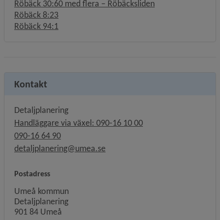
Röbäck 30:60 med flera – Röbäcksliden
Röbäck 8:23
Röbäck 94:1
Kontakt
Detaljplanering
Handläggare via växel: 090-16 10 00
090-16 64 90
detaljplanering@umea.se
Postadress
Umeå kommun
Detaljplanering
901 84 Umeå