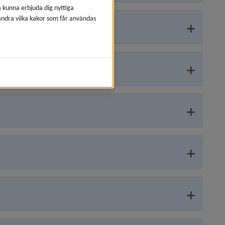
å kunna erbjuda dig nyttiga
 ändra vilka kakor som får användas