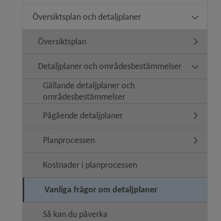
Översiktsplan och detaljplaner
Undermeny
Översiktsplan
Undermen
Detaljplaner och områdesbestämmelser
Undermen
Gällande detaljplaner och
områdesbestämmelser
Pågående detaljplaner
Undermen
Planprocessen
Undermen
Kostnader i planprocessen
Vanliga frågor om detaljplaner
Så kan du påverka