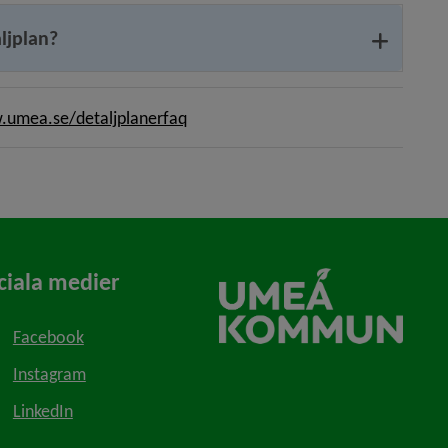
ljplan?
umea.se/detaljplanerfaq
ciala medier
Facebook
Instagram
LinkedIn