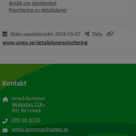
Ansök om planbesked
Prioritering av detaljplaner
Sidan uppdaterades
2026-05-07
Dela
www.umea.se/detaljplanerprioritering
Kontakt
Umeå kommun
Länk till annan webbplats, öppnas i nytt f
Skolgatan 31A
901 84 Umeå
090-16 10 00
umea.kommun@umea.se