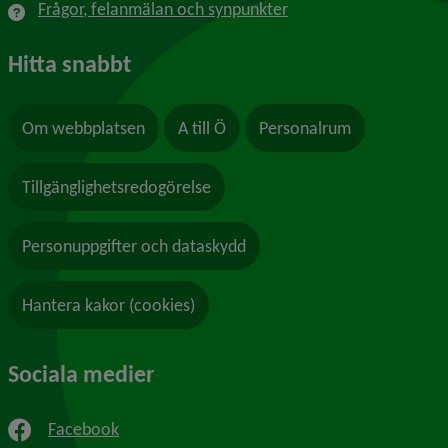
Frågor, felanmälan och synpunkter
Hitta snabbt
Om webbplatsen
A till Ö
Personalrum
Tillgänglighetsredogörelse
Personuppgifter och dataskydd
Hantera kakor (cookies)
Sociala medier
Facebook