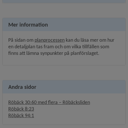
Mer information
På sidan om 
planprocessen
 kan du läsa mer om hur 
en detaljplan tas fram och om vilka tillfällen som 
finns att lämna synpunkter på planförslaget.
Andra sidor
Röbäck 30:60 med flera – Röbäcksliden
Röbäck 8:23
Röbäck 94:1