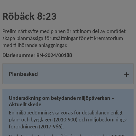
Röbäck 8:23
Preliminärt syfte med planen är att inom del av området 
skapa planmässiga förutsättningar för ett krematorium 
med tillhörande anläggningar.
Diarienummer BN-2024/00188
Planbesked
Undersökning om betydande miljöpåverkan – 
Aktuellt skede
En miljöbedömning ska göras för detaljplanen enligt 
plan- och bygglagen (2010:900) och miljö­bedömnings­
förordningen (2017:966).