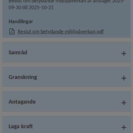
Beslut om betydande miljöpåverkan är anslaget 2025-
09-30 till 2025-10-21
Handlingar
, 248.1 kB, öp
Beslut om betydande miljöpåverkan.pdf
Samråd
Granskning
Antagande
Laga kraft