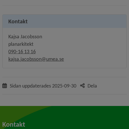
Kontakt
Kajsa Jacobsson
planarkitekt
090-16 13 16
kajsa.jacobsson@umea.se
Sidan uppdaterades
2025-09-30
Dela
Kontakt