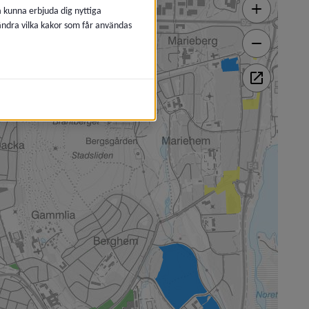
å kunna erbjuda dig nyttiga
 ändra vilka kakor som får användas