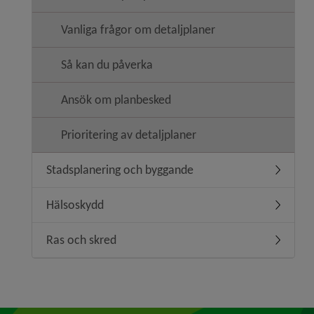
Vanliga frågor om detaljplaner
Så kan du påverka
Ansök om planbesked
Prioritering av detaljplaner
Stadsplanering och byggande
Undermen
Hälsoskydd
Undermen
Ras och skred
Undermen