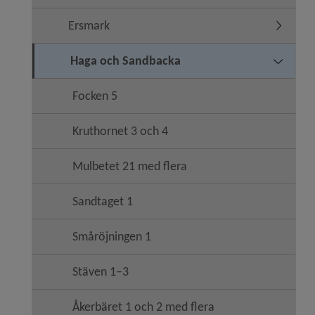
Ersmark
Undermen
Haga och Sandbacka
Undermen
Focken 5
Kruthornet 3 och 4
Mulbetet 21 med flera
Sandtaget 1
Småröjningen 1
Stäven 1–3
Åkerbäret 1 och 2 med flera