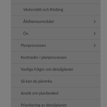
Västerslätt och Rödäng
Ålidhemsområdet
Undermen
Ön
Undermen
Planprocessen
Undermen
Kostnader i planprocessen
Vanliga frågor om detaljplaner
Så kan du påverka
Ansök om planbesked
Prioritering av detaljplaner