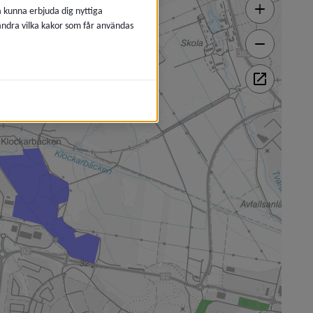
å kunna erbjuda dig nyttiga
 ändra vilka kakor som får användas