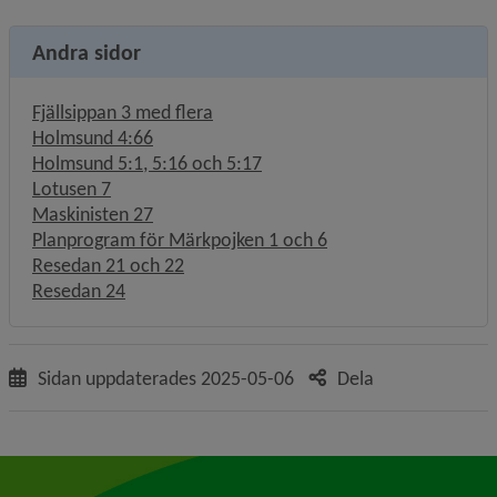
Andra sidor
Fjällsippan 3 med flera
Holmsund 4:66
Holmsund 5:1, 5:16 och 5:17
Lotusen 7
Maskinisten 27
Planprogram för Märkpojken 1 och 6
Resedan 21 och 22
Resedan 24
Sidan uppdaterades
2025-05-06
Dela