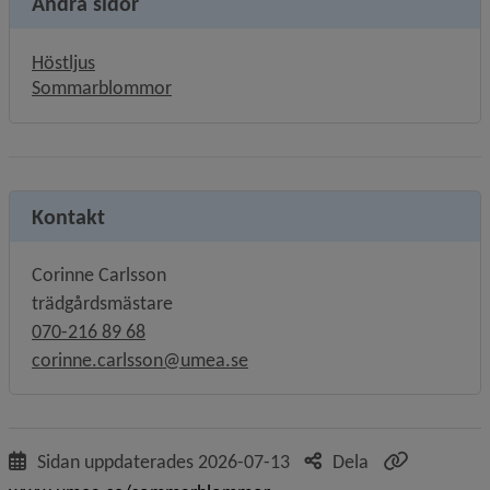
Andra sidor
Höstljus
Sommarblommor
Kontakt
Corinne Carlsson
trädgårdsmästare
070-216 89 68
corinne.carlsson@umea.se
Sidan uppdaterades
2026-07-13
Dela