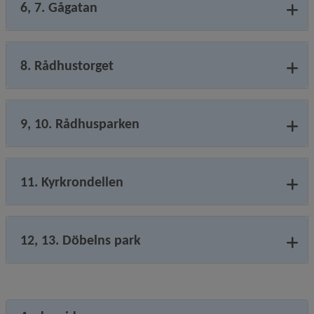
6, 7. Gågatan
8. Rådhustorget
9, 10. Rådhusparken
11. Kyrkrondellen
12, 13. Döbelns park