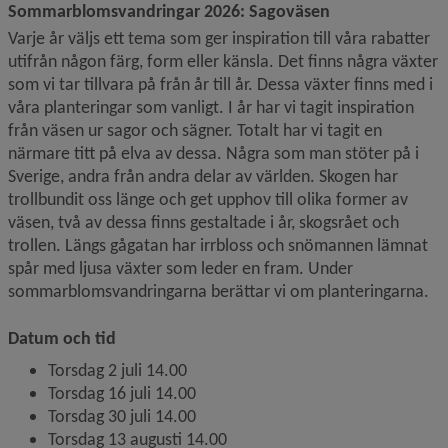
Sommarblomsvandringar 2026: Sagoväsen
Varje år väljs ett tema som ger inspiration till våra rabatter 
utifrån någon färg, form eller känsla. Det finns några växter 
som vi tar tillvara på från år till år. Dessa växter finns med i 
våra planteringar som vanligt. I år har vi tagit inspiration 
från väsen ur sagor och sägner. Totalt har vi tagit en 
närmare titt på elva av dessa. Några som man stöter på i 
Sverige, andra från andra delar av världen. Skogen har 
trollbundit oss länge och get upphov till olika former av 
väsen, två av dessa finns gestaltade i år, skogsrået och 
trollen. Längs gågatan har irrbloss och snömannen lämnat 
spår med ljusa växter som leder en fram. Under 
sommarblomsvandringarna berättar vi om planteringarna.
Datum och tid
Torsdag 2 juli 14.00
Torsdag 16 juli 14.00
Torsdag 30 juli 14.00
Torsdag 13 augusti 14.00