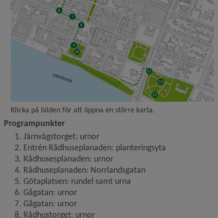
Klicka på bilden för att öppna en större karta.
Programpunkter
Järnvägstorget: urnor
Entrén Rådhuseplanaden: planteringsyta
Rådhusesplanaden: urnor
Rådhuseplanaden: Norrlandsgatan
Götaplatsen: rundel samt urna
Gågatan: urnor
Gågatan: urnor
Rådhustorget: urnor