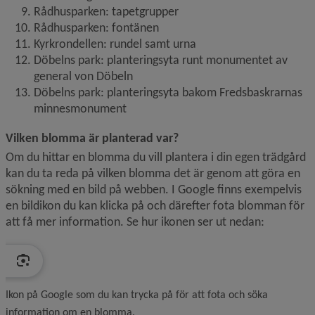
Rådhusparken: tapetgrupper
Rådhusparken: fontänen
Kyrkrondellen: rundel samt urna
Döbelns park: planteringsyta runt monumentet av 
general von Döbeln
Döbelns park: planteringsyta bakom Fredsbaskrarnas 
minnesmonument
Vilken blomma är planterad var?
Om du hittar en blomma du vill plantera i din egen trädgård 
kan du ta reda på vilken blomma det är genom att göra en 
sökning med en bild på webben. I Google finns exempelvis 
en bildikon du kan klicka på och därefter fota blomman för 
att få mer information. Se hur ikonen ser ut nedan:
Ikon på Google som du kan trycka på för att fota och söka
information om en blomma.