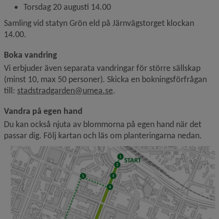
Torsdag 20 augusti 14.00
Samling vid statyn Grön eld på Järnvägstorget klockan 
14.00.
Boka vandring
Vi erbjuder även separata vandringar för större sällskap 
(minst 10, max 50 personer). Skicka en bokningsförfrågan 
till: 
stadstradgarden@umea.se
.
Vandra på egen hand
Du kan också njuta av blommorna på egen hand när det 
passar dig. Följ kartan och läs om planteringarna nedan.
F