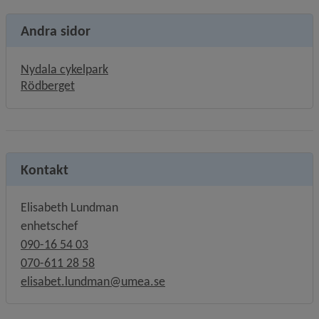
Andra sidor
Nydala cykelpark
Rödberget
Kontakt
Elisabeth Lundman
enhetschef
090-16 54 03
070-611 28 58
elisabet.lundman@umea.se