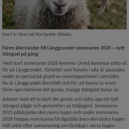
Snart är fåren på Norrbyskär tillbaka.
Fåren återvänder till Långgrundet sommaren 2026 – nytt 
stängsel på gång
Med start sommaren 2026 kommer Umeå kommun sätta ut 
får på Långgrundet. Fårbetet som funnits i alla år pausades 
under en period på grund av saneringsarbetet i området. 
Nu är Långgrundet återställt och för att kunna ta emot 
fåren igen behöver det gamla, trasiga stängslet bytas ut.
Arbetet med att ta bort det gamla och sätta upp ett nytt 
stängsel pågår och genomförs av Häljegård. Sommaren 
2025 påbörjades den norra hagen och under sommaren 
2026 hoppas man kunna färdigställa även den södra hagen. 
Håll utkik efter annonsering om fårsläpp i norra hagen 