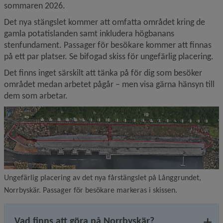
sommaren 2026.
Det nya stängslet kommer att omfatta området kring de 
gamla potatislanden samt inkludera högbanans 
stenfundament. Passager för besökare kommer att finnas 
på ett par platser. Se bifogad skiss för ungefärlig placering.
Det finns inget särskilt att tänka på för dig som besöker 
området medan arbetet pågår – men visa gärna hänsyn till 
dem som arbetar.
Ungefärlig placering av det nya fårstängslet på Långgrundet,
Norrbyskär. Passager för besökare markeras i skissen.
Vad finns att göra på Norrbyskär?