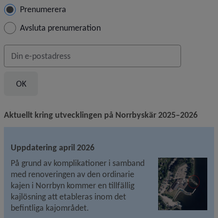
Hantera prenumeration
Prenumerera
Avsluta prenumeration
Din e-postadress
Aktuellt kring utvecklingen på Norrbyskär 2025–2026
Uppdatering april 2026
Förs
På grund av komplikationer i samband 
med renoveringen av den ordinarie 
kajen i Norrbyn kommer en tillfällig 
kajlösning att etableras inom det 
befintliga kajområdet.