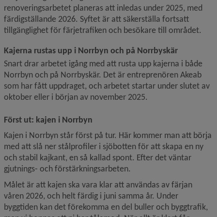
renoveringsarbetet planeras att inledas under 2025, med 
färdigställande 2026. Syftet är att säkerställa fortsatt 
tillgänglighet för färjetrafiken och besökare till området.
Kajerna rustas upp i Norrbyn och på Norrbyskär
Snart drar arbetet igång med att rusta upp kajerna i både 
Norrbyn och på Norrbyskär. Det är entreprenören Akeab 
som har fått uppdraget, och arbetet startar under slutet av 
oktober eller i början av november 2025.
Först ut: kajen i Norrbyn
Kajen i Norrbyn står först på tur. Här kommer man att börja 
med att slå ner stålprofiler i sjöbotten för att skapa en ny 
och stabil kajkant, en så kallad spont. Efter det väntar 
gjutnings- och förstärkningsarbeten.
Målet är att kajen ska vara klar att användas av färjan 
våren 2026, och helt färdig i juni samma år. Under 
byggtiden kan det förekomma en del buller och byggtrafik, 