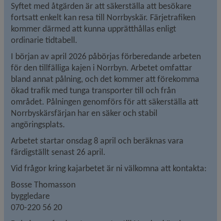
Syftet med åtgärden är att säkerställa att besökare 
fortsatt enkelt kan resa till Norrbyskär. Färjetrafiken 
kommer därmed att kunna upprätthållas enligt 
ordinarie tidtabell.
I början av april 2026 påbörjas förberedande arbeten 
för den tillfälliga kajen i Norrbyn. Arbetet omfattar 
bland annat pålning, och det kommer att förekomma 
ökad trafik med tunga transporter till och från 
området. Pålningen genomförs för att säkerställa att 
Norrbyskärsfärjan har en säker och stabil 
angöringsplats.
Arbetet startar onsdag 8 april och beräknas vara 
färdigställt senast 26 april.
Vid frågor kring kajarbetet är ni välkomna att kontakta:
Bosse Thomasson
byggledare
070-220 56 20