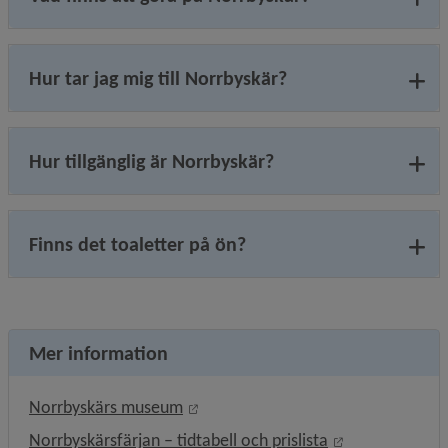
Hur tar jag mig till Norrbyskär?
Hur tillgänglig är Norrbyskär?
Finns det toaletter på ön?
Mer information
Länk till annan webbplats, öppnas i
Norrbyskärs museum
Länk till annan
Norrbyskärsfärjan – tidtabell och prislista