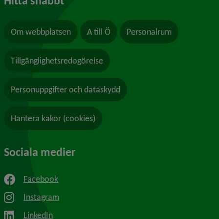
Hitta snabbt
Om webbplatsen
A till Ö
Personalrum
Tillgänglighetsredogörelse
Personuppgifter och dataskydd
Hantera kakor (cookies)
Sociala medier
Facebook
Instagram
LinkedIn