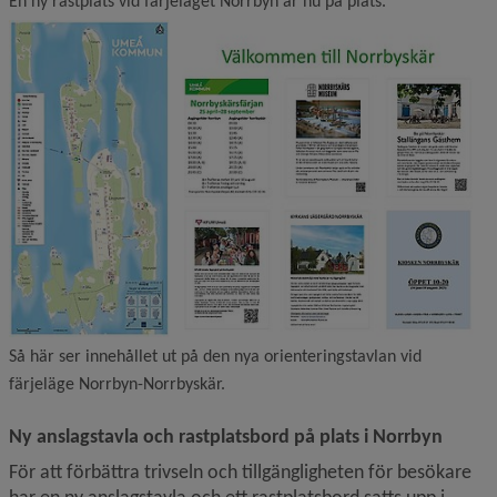
En ny rastplats vid färjeläget Norrbyn är nu på plats.
Så här ser innehållet ut på den nya orienteringstavlan vid
färjeläge Norrbyn-Norrbyskär.
Ny anslagstavla och rastplatsbord på plats i Norrbyn
För att förbättra trivseln och tillgängligheten för besökare 