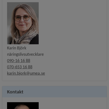
Karin Björk
näringslivsutvecklare
090-16 16 88
070-653 16 88
karin.bjork@umea.se
Kontakt