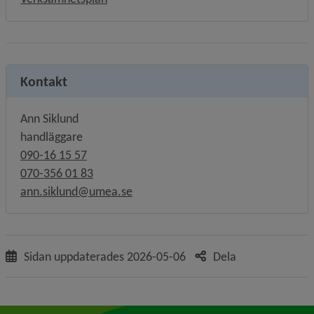
Kontakt
Ann Siklund
handläggare
090-16 15 57
070-356 01 83
ann.siklund@umea.se
Sidan uppdaterades
2026-05-06
Dela