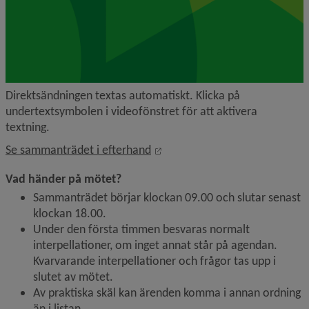
Direktsändningen textas automatiskt. Klicka på 
undertextsymbolen i videofönstret för att aktivera 
textning.
Länk till annan webbplats, öpp
Se sammanträdet i efterhand
Vad händer på mötet?
Sammanträdet börjar klockan 09.00 och slutar senast 
klockan 18.00.
Under den första timmen besvaras normalt 
interpellationer, om inget annat står på agendan. 
Kvarvarande interpellationer och frågor tas upp i 
slutet av mötet.
Av praktiska skäl kan ärenden komma i annan ordning 
än i listan.