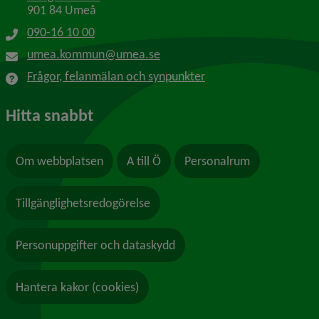
901 84 Umeå
090-16 10 00
umea.kommun@umea.se
Frågor, felanmälan och synpunkter
Hitta snabbt
Om webbplatsen
A till Ö
Personalrum
Tillgänglighetsredogörelse
Personuppgifter och dataskydd
Hantera kakor (cookies)