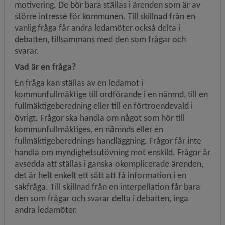
motivering. De bör bara ställas i ärenden som är av 
större intresse för kommunen. Till skillnad från en 
vanlig fråga får andra ledamöter också delta i 
debatten, tillsammans med den som frågar och 
svarar.
Vad är en fråga?
En fråga kan ställas av en ledamot i 
kommunfullmäktige till ordförande i en nämnd, till en 
fullmäktige­beredning eller till en förtroendevald i 
övrigt. Frågor ska handla om något som hör till 
kommunfullmäktiges, en nämnds eller en 
fullmäktigeberednings handläggning. Frågor får inte 
handla om myndighetsutövning mot enskild. Frågor är 
avsedda att ställas i ganska okomplicerade ärenden, 
det är helt enkelt ett sätt att få information i en 
sakfråga. Till skillnad från en interpellation får bara 
den som frågar och svarar delta i debatten, inga 
andra ledamöter.