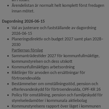
Ärendelistan är normalt helt komplett först fredagen 
innan mötet.
Dagordning 2026-06-15
Val av justerare och fastställande av dagordning 
2026-06-15
Planeringsdirektiv och budget 2027 samt plan 2028–
2030
Partiernas förslag
Sammanträdestider 2027 för kommunfullmäktige, 
kommunstyrelsen och dess utskott
Kommunfullmäktiges arbetsordning
Riktlinjer för arvoden och ersättningar för 
förtroendevalda
Bestämmelser om omställningsstöd, pension och 
efterlevandeskydd för förtroendevalda, OPF-KR 26
Policy för omställning, pension och familjeskydd för 
styrelseledamöter i kommunala aktiebolag
Kommunstyrelsens rapport över läget i kommunen 