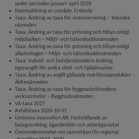
under perioden januari–april 2026
Namnsättning av område, Ersboda
Taxa: Ändring av taxa för vinterservering – Tekniska 
nämnden
Taxa: Ändring av taxa för prövning och tillsyn enligt 
miljöbalken – Miljö- och hälsoskyddsnämnden
Taxa: Ändring av taxa för prövning och tillsyn enligt 
alkohollagen – Miljö- och hälsoskyddsnämnden
Taxa: Individ- och familjenämndens ändring 
egenavgift för andra stöd- och hjälpinsatser
Taxa: Ändring av avgift gällande nutritionsprodukter – 
Äldrenämnden
Taxa: Ändring av taxa för byggnadsnämndens 
verksamheter – Byggnadsnämnden
VA-taxa 2027
Avfallstaxa 2026-10-01
Uminova innovation AB: Fastställande av 
bolagsordning, ägardirektiv och aktieägaravtal
Överenskommelse om samverkan för regional 