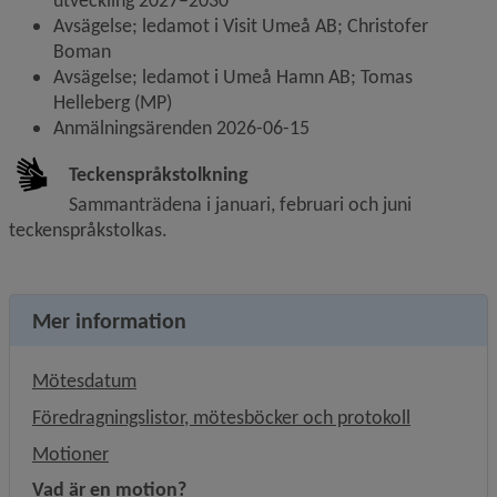
utveckling 2027–2030
Avsägelse; ledamot i Visit Umeå AB; Christofer 
Boman
Avsägelse; ledamot i Umeå Hamn AB; Tomas 
Helleberg (MP)
Anmälningsärenden 2026-06-15
Teckenspråkstolkning
Sammanträdena i januari, februari och juni 
teckenspråkstolkas.
Mer information
Mötesdatum
Föredragningslistor, mötesböcker och protokoll
Motioner
Vad är en motion?