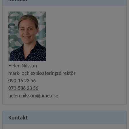
Helen Nilsson
mark- och exploateringsdirektör
090-16 23 56
070-586 23 56
helen.nilsson@umea.se
Kontakt