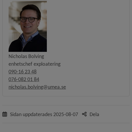
Nicholas Bolving
enhetschef exploatering
090-16 23 48
076-082 01 84
nicholas.bolving@umea.se
Sidan uppdaterades
2025-08-07
Dela