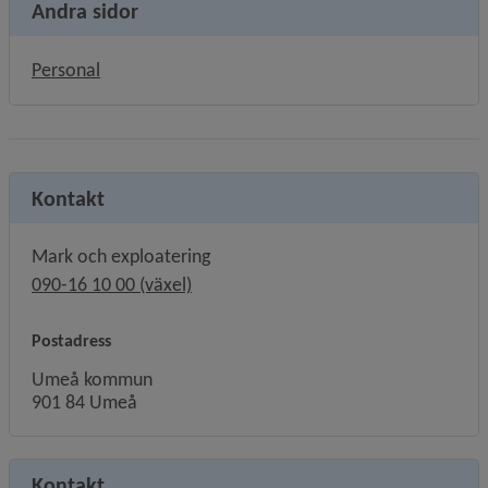
Andra sidor
Personal
Kontakt
Mark och exploatering
090-16 10 00 (växel)
Postadress
Umeå kommun
901 84 Umeå
Kontakt